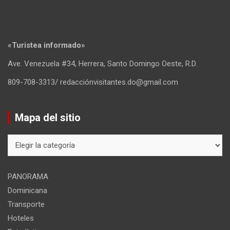
«Turistea informado»
Ave. Venezuela #34, Herrera, Santo Domingo Oeste, R.D.
809-708-3313/ redacciónvisitantes.do@gmail.com
Mapa del sitio
Mapa
del
sitio
PANORAMA
Dominicana
Transporte
Hoteles