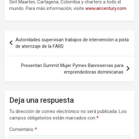
Sint Maarten, Cartagena, Colombia y charters a todo el
mundo. Para más información, visite
www.aircentury.com
Navegación
Autoridades supervisan trabajos de intervención a pista
de
de aterrizaje de la FARD
entradas
Presentan Summit Mujer Pymes Banreservas para
emprendedoras dominicanas
Deja una respuesta
Tu dirección de correo electrónico no será publicada.
Los
campos obligatorios están marcados con
*
Comentario
*