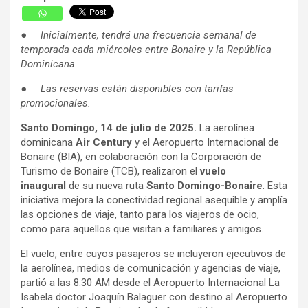
●
Inicialmente, tendrá una frecuencia semanal de
temporada cada miércoles entre Bonaire y la República
Dominicana.
●
Las reservas están disponibles con tarifas
promocionales.
Santo Domingo, 14 de julio de 2025.
La aerolínea
dominicana
Air Century
y el Aeropuerto Internacional de
Bonaire (BIA), en colaboración con la Corporación de
Turismo de Bonaire (TCB), realizaron el
vuelo
inaugural
de su nueva ruta
Santo Domingo-Bonaire
. Esta
iniciativa mejora la conectividad regional asequible y amplía
las opciones de viaje, tanto para los viajeros de ocio,
como para aquellos que visitan a familiares y amigos.
El vuelo, entre cuyos pasajeros se incluyeron ejecutivos de
la aerolínea, medios de comunicación y agencias de viaje,
partió a las 8:30 AM desde el Aeropuerto Internacional La
Isabela doctor Joaquín Balaguer con destino al Aeropuerto