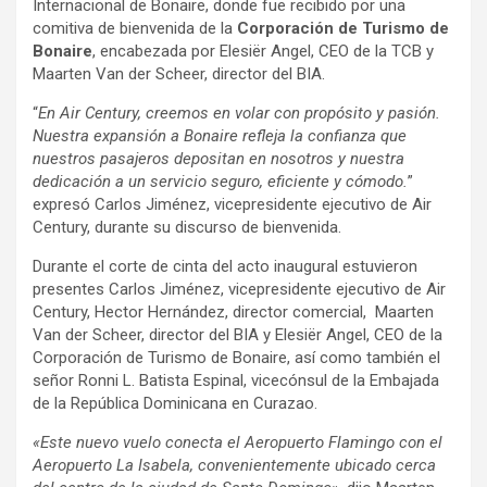
Internacional de Bonaire, donde fue recibido por una
comitiva de bienvenida de la
Corporación de Turismo de
Bonaire
, encabezada por Elesiër Angel, CEO de la TCB y
Maarten Van der Scheer, director del BIA.
“
En Air Century, creemos en volar con propósito y pasión.
Nuestra expansión a Bonaire refleja la confianza que
nuestros pasajeros depositan en nosotros y nuestra
dedicación a un servicio seguro, eficiente y cómodo.
”
expresó Carlos Jiménez, vicepresidente ejecutivo de Air
Century, durante su discurso de bienvenida.
Durante el corte de cinta del acto inaugural estuvieron
presentes Carlos Jiménez, vicepresidente ejecutivo de Air
Century, Hector Hernández, director comercial, Maarten
Van der Scheer, director del BIA y Elesiër Angel, CEO de la
Corporación de Turismo de Bonaire, así como también el
señor Ronni L. Batista Espinal, vicecónsul de la Embajada
de la República Dominicana en Curazao.
«Este nuevo vuelo conecta el Aeropuerto Flamingo con el
Aeropuerto La Isabela, convenientemente ubicado cerca