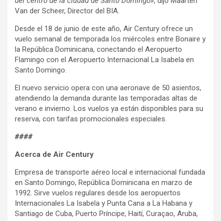
del centro de la ciudad de Santo Domingo»
, dijo Maarten
Van der Scheer, Director del BIA.
Desde el 18 de junio de este año, Air Century ofrece un
vuelo semanal de temporada los miércoles entre Bonaire y
la República Dominicana, conectando el Aeropuerto
Flamingo con el Aeropuerto Internacional La Isabela en
Santo Domingo.
El nuevo servicio opera con una aeronave de 50 asientos,
atendiendo la demanda durante las temporadas altas de
verano e invierno. Los vuelos ya están disponibles para su
reserva, con tarifas promocionales especiales.
####
Acerca de Air Century
Empresa de transporte aéreo local e internacional fundada
en Santo Domingo, República Dominicana en marzo de
1992. Sirve vuelos regulares desde los aeropuertos
Internacionales La Isabela y Punta Cana a La Habana y
Santiago de Cuba, Puerto Príncipe, Haití, Curaçao, Aruba,