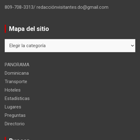
809-708-3313/ redacciónvisitantes.do@gmail.com
Mapa del sitio
Mapa
del
sitio
PANORAMA
Dominicana
Transporte
Hoteles
Estadísticas
Lugares
Preguntas
Directorio