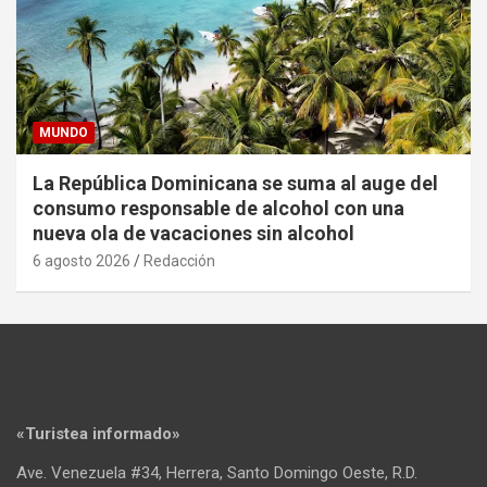
MUNDO
La República Dominicana se suma al auge del
consumo responsable de alcohol con una
nueva ola de vacaciones sin alcohol
6 agosto 2026
Redacción
«Turistea informado»
Ave. Venezuela #34, Herrera, Santo Domingo Oeste, R.D.