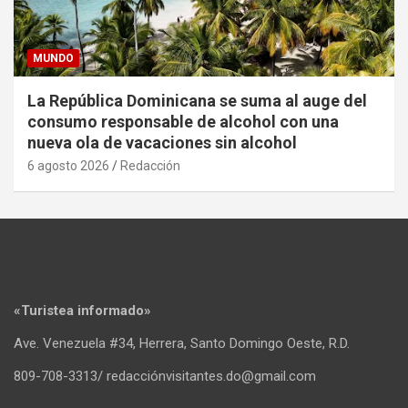
MUNDO
La República Dominicana se suma al auge del
consumo responsable de alcohol con una
nueva ola de vacaciones sin alcohol
6 agosto 2026
Redacción
«Turistea informado»
Ave. Venezuela #34, Herrera, Santo Domingo Oeste, R.D.
809-708-3313/ redacciónvisitantes.do@gmail.com