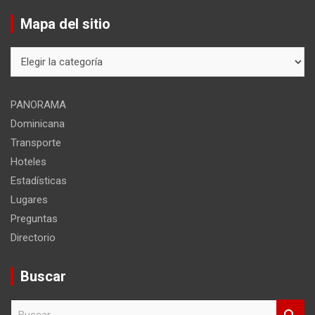
Mapa del sitio
Mapa
del
sitio
PANORAMA
Dominicana
Transporte
Hoteles
Estadísticas
Lugares
Preguntas
Directorio
Buscar
B