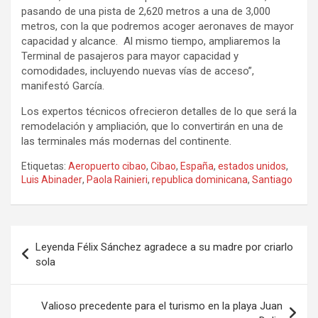
pasando de una pista de 2,620 metros a una de 3,000
metros, con la que podremos acoger aeronaves de mayor
capacidad y alcance. Al mismo tiempo, ampliaremos la
Terminal de pasajeros para mayor capacidad y
comodidades, incluyendo nuevas vías de acceso”,
manifestó García.
Los expertos técnicos ofrecieron detalles de lo que será la
remodelación y ampliación, que lo convertirán en una de
las terminales más modernas del continente.
Etiquetas:
Aeropuerto cibao
,
Cibao
,
España
,
estados unidos
,
Luis Abinader
,
Paola Rainieri
,
republica dominicana
,
Santiago
Navegación
Leyenda Félix Sánchez agradece a su madre por criarlo
de
sola
entradas
Valioso precedente para el turismo en la playa Juan