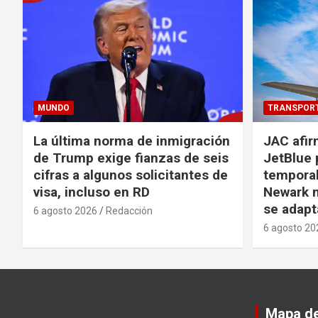
MUNDO
TRANSPOR
La última norma de inmigración
JAC afir
de Trump exige fianzas de seis
JetBlue 
cifras a algunos solicitantes de
temporal
visa, incluso en RD
Newark m
se adapt
6 agosto 2026
Redacción
6 agosto 20
Mapa del