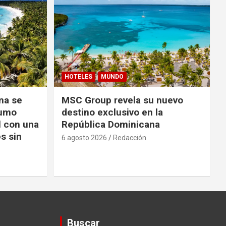
HOTELES
MUNDO
na se
MSC Group revela su nuevo
sumo
destino exclusivo en la
l con una
República Dominicana
s sin
6 agosto 2026
Redacción
Buscar