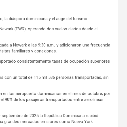
 la diáspora dominicana y el auge del turismo
Newark (EWR), operando dos vuelos diarios desde el
ada a Newark a las 9:30 a.m., y adicionaron una frecuencia
visitas familiares y conexiones.
 reportado consistentemente tasas de ocupación superiores
ís con un total de 115 mil 536 personas transportadas, sin
ron en los aeropuerto dominicanos en el mes de octubre, por
 el 90% de los pasajeros transportados entre aerolíneas
 y septiembre de 2025 la República Dominicana recibió
s hacia grandes mercados emisores como Nueva York.