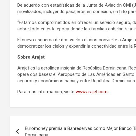
De acuerdo con estadísticas de la Junta de Aviación Civil (
movilizados, incluyendo pasajeros en conexión, un hito pa
“Estamos comprometidos en ofrecer un servicio seguro, don
sobre todo en esta época donde las familias anhelan reunir
El nuevo esquema de dos vuelos diarios convierte a Arajet
democratizar los cielos y expandir la conectividad entre la
Sobre Arajet
Arajet es la aerolínea insignia de República Dominicana. 
opera dos bases: el Aeropuerto de Las Américas en Santo D
seguros y económicos hacia y entre República Dominicana y d
Para más información, visite
www.arajet.com
Navegación
Euromoney premia a Banreservas como Mejor Banco Tra
de
Dominicana