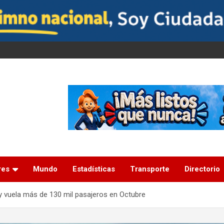
res
Mundo
Estadísticas
Transporte
Directorio
y vuela más de 130 mil pasajeros en Octubre