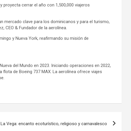
y proyecta cerrar el año con 1,500,000 viajeros
un mercado clave para los dominicanos y para el turismo,
ez, CEO & Fundador de la aerolínea.
omingo y Nueva York, reafirmando su misión de
a Nueva del Mundo en 2023. Iniciando operaciones en 2022,
 flota de Boeing 737 MAX. La aerolínea ofrece viajes
be.
La Vega: encanto ecoturístico, religioso y carnavalesco