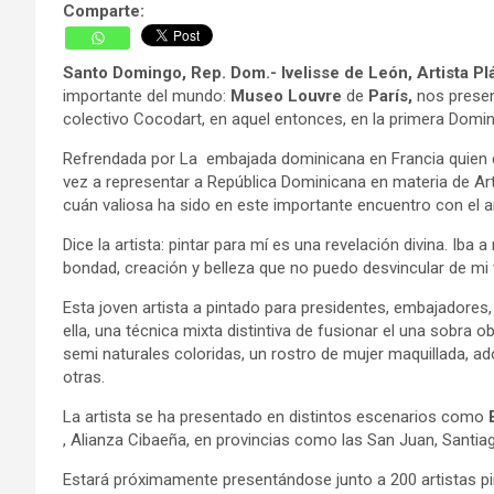
Comparte:
Santo Domingo, Rep. Dom.- Ivelisse de León, Artista Pl
importante del mundo:
Museo Louvre
de
París,
nos prese
colectivo Cocodart, en aquel entonces, en la primera Dom
Refrendada por La embajada dominicana en Francia quien da 
vez a representar a República Dominicana en materia de Ar
cuán valiosa ha sido en este importante encuentro con el a
Dice la artista: pintar para mí es una revelación divina. I
bondad, creación y belleza que no puedo desvincular de mi v
Esta joven artista a pintado para presidentes, embajadores,
ella, una técnica mixta distintiva de fusionar el una sobra
semi naturales coloridas, un rostro de mujer maquillada, 
otras.
La artista se ha presentado en distintos escenarios como
, Alianza Cibaeña, en provincias como las San Juan, Santia
Estará próximamente presentándose junto a 200 artistas pint