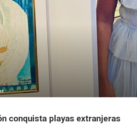
as
eón conquista playas extranjeras