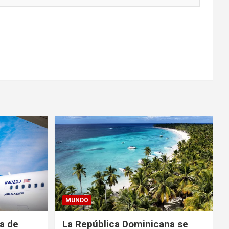
MUNDO
da de
La República Dominicana se