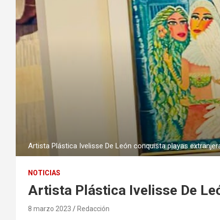
Artista Plástica Ivelisse De León conquista playas extranjer
NOTICIAS
Artista Plástica Ivelisse De L
8 marzo 2023
Redacción