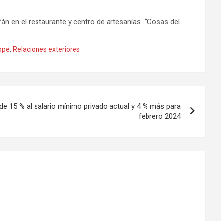
arfán en el restaurante y centro de artesanías “Cosas del
ope
,
Relaciones exteriores
e 15 % al salario mínimo privado actual y 4 % más para
febrero 2024