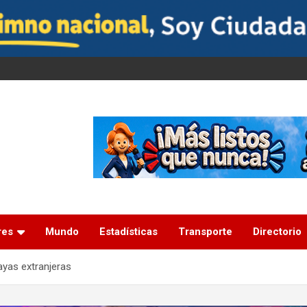
res
Mundo
Estadísticas
Transporte
Directorio
ayas extranjeras