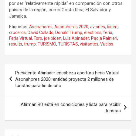
por ser “relativamente rápida” en comparación con otros
países de la región, como Costa Rica, El Salvador y
Jamaica.
Etiquetas:
Asonahores
,
Asonahores 2020
,
aviones
,
biden
,
cruceros
,
David Collado
,
Donald Trump
,
elections
,
feria
,
Feria Virtual
,
Foro
,
joe biden
,
Luis Abinader
,
Paola Rainieri
,
results
,
trump
,
TURISMO
,
TURISTAS
,
visitantes
,
Vuelos
Navegación
Presidente Abinader encabeza apertura Feria Virtual
de
Asonahores 2020; entidad proyecta 2 millones de
turistas para fin de año
entradas
Afirman RD está en condiciones y lista para recibir
turistas