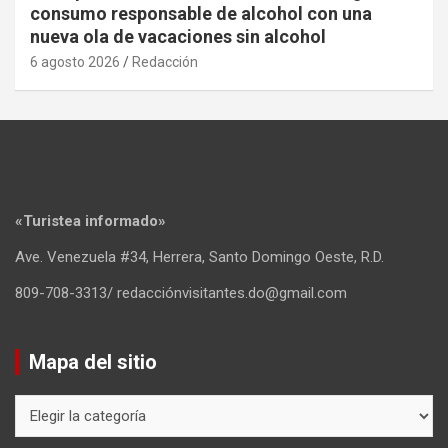
consumo responsable de alcohol con una
nueva ola de vacaciones sin alcohol
6 agosto 2026
Redacción
«Turistea informado»
Ave. Venezuela #34, Herrera, Santo Domingo Oeste, R.D.
809-708-3313/ redacciónvisitantes.do@gmail.com
Mapa del sitio
Mapa
del
sitio