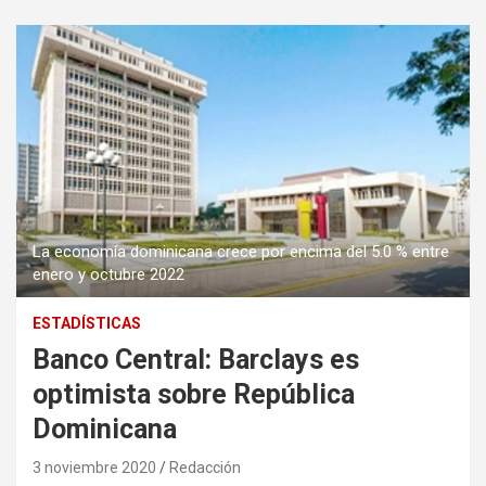
La economía dominicana crece por encima del 5.0 % entre
enero y octubre 2022
ESTADÍSTICAS
Banco Central: Barclays es
optimista sobre República
Dominicana
3 noviembre 2020
Redacción