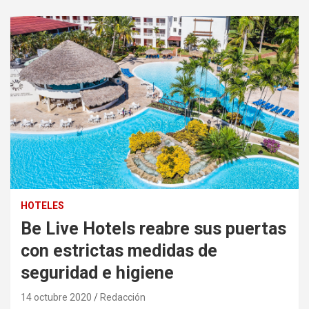
HOTELES
Be Live Hotels reabre sus puertas
con estrictas medidas de
seguridad e higiene
14 octubre 2020
Redacción