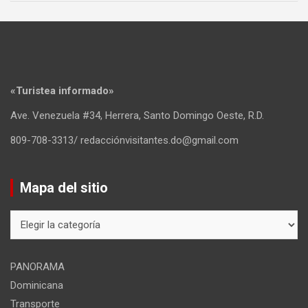
«Turistea informado»
Ave. Venezuela #34, Herrera, Santo Domingo Oeste, R.D.
809-708-3313/ redacciónvisitantes.do@gmail.com
Mapa del sitio
Mapa
del
sitio
PANORAMA
Dominicana
Transporte