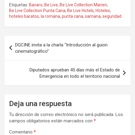
Etiquetas:
Bavaro
,
Be Live
,
Be Live Collection Marien
,
Be Live Collection Punta Cana
,
Be Live Hotels
,
Hoteles
,
hoteles baratos
,
la romana
,
punta cana
,
samana
,
seguridad
Navegación
DGCINE invita a la charla “Introducción al guion
de
cinematográfico”
entradas
Diputados aprueban 45 días más el Estado de
Emergencia en todo el territorio nacional
Deja una respuesta
Tu dirección de correo electrónico no será publicada.
Los
campos obligatorios están marcados con
*
Comentario
*