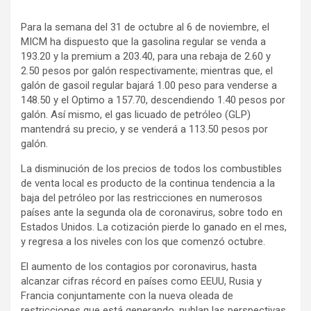
Para la semana del 31 de octubre al 6 de noviembre, el
MICM ha dispuesto que la gasolina regular se venda a
193.20 y la premium a 203.40, para una rebaja de 2.60 y
2.50 pesos por galón respectivamente; mientras que, el
galón de gasoil regular bajará 1.00 peso para venderse a
148.50 y el Optimo a 157.70, descendiendo 1.40 pesos por
galón. Así mismo, el gas licuado de petróleo (GLP)
mantendrá su precio, y se venderá a 113.50 pesos por
galón.
La disminución de los precios de todos los combustibles
de venta local es producto de la continua tendencia a la
baja del petróleo por las restricciones en numerosos
países ante la segunda ola de coronavirus, sobre todo en
Estados Unidos. La cotización pierde lo ganado en el mes,
y regresa a los niveles con los que comenzó octubre.
El aumento de los contagios por coronavirus, hasta
alcanzar cifras récord en países como EEUU, Rusia y
Francia conjuntamente con la nueva oleada de
restricciones que está generando, nublan las perspectivas