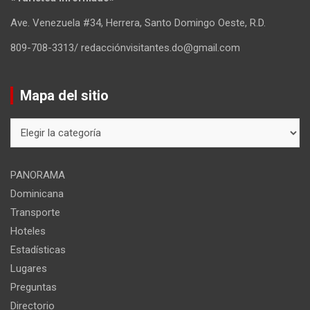
Ave. Venezuela #34, Herrera, Santo Domingo Oeste, R.D.
809-708-3313/ redacciónvisitantes.do@gmail.com
Mapa del sitio
Mapa
del
sitio
PANORAMA
Dominicana
Transporte
Hoteles
Estadísticas
Lugares
Preguntas
Directorio