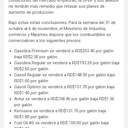
condiciones del mercado empeoran, la OPEP y sus aliados
no tendrán mas remedio que retasar sus planes de
aumento de producción.
Bajo estas estas conclusiones, Para la semana del 31 de
octubre al 6 de noviembre, el Ministerio de Industria,
comercio y Mipymes dispone que los combustibles se
comercialicen a los siguientes precios:
Gasolina Premium se venderá a RD$203.40 por galón
baja RD$2.50 por galón.
Gasolina Regular se venderá a RD$193.20 por galón baja
RD$2.60 por galón.
Gasoil Regular se venderá a RD$148.50 por galón baja
RD$1.00 por galón
Gasoil Óptimo se venderá a RD$157.70 por galón baja
RD$1.40 por galón.
Avtur se venderá a RD$108.40 por galón baja RD$1.50
por galón.
Kerosene se venderá a RD$131.70 por galón baja
RD$1.80 por galón.
Fuel Oíl #6 se venderá a RD$ 100.00 por galón baja