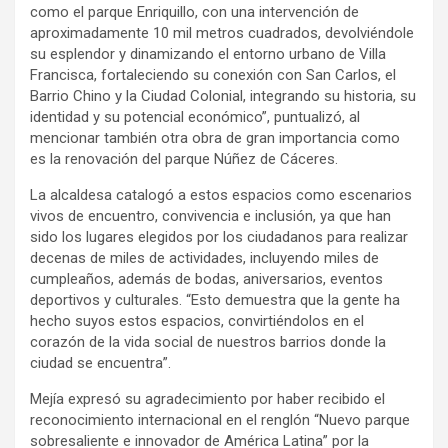
como el parque Enriquillo, con una intervención de
aproximadamente 10 mil metros cuadrados, devolviéndole
su esplendor y dinamizando el entorno urbano de Villa
Francisca, fortaleciendo su conexión con San Carlos, el
Barrio Chino y la Ciudad Colonial, integrando su historia, su
identidad y su potencial económico”, puntualizó, al
mencionar también otra obra de gran importancia como
es la renovación del parque Núñez de Cáceres.
La alcaldesa catalogó a estos espacios como escenarios
vivos de encuentro, convivencia e inclusión, ya que han
sido los lugares elegidos por los ciudadanos para realizar
decenas de miles de actividades, incluyendo miles de
cumpleaños, además de bodas, aniversarios, eventos
deportivos y culturales. “Esto demuestra que la gente ha
hecho suyos estos espacios, convirtiéndolos en el
corazón de la vida social de nuestros barrios donde la
ciudad se encuentra”.
Mejía expresó su agradecimiento por haber recibido el
reconocimiento internacional en el renglón “Nuevo parque
sobresaliente e innovador de América Latina” por la