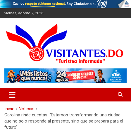
Saltar
al
viernes, agosto 7, 2026
contenido
"Turistea Informado"
Visitantes
Inicio
Noticias
Carolina rinde cuentas: “Estamos transformando una ciudad
que no solo responde al presente, sino que se prepara para el
futuro”