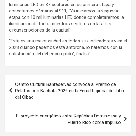
luminarias LED en 37 sectores en su primera etapa y
conectamos cámaras al 911, “Ya iniciamos la segunda
etapa con 10 mil luminarias LED donde completaremos la
iluminación de todos nuestros sectores en las tres
circunscripciones de la capital”.
“Esta es una mejor ciudad en todos sus indicadores y en el
2028 cuando pasemos esta antorcha, lo haremos con la
satisfacción del deber cumplido”, finalizó.
Navegación
Centro Cultural Banreservas convoca al Premio de
de
Relatos con Bachata 2026 en la Feria Regional del Libro
del Cibao
entradas
El proyecto energético entre República Dominicana y
Puerto Rico cobra impulso