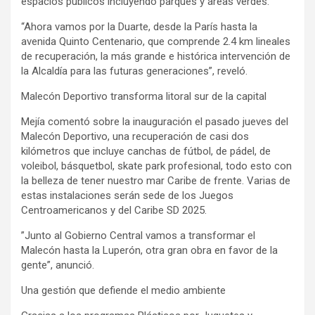
espacios públicos incluyendo parques y áreas verdes.
“Ahora vamos por la Duarte, desde la París hasta la
avenida Quinto Centenario, que comprende 2.4 km lineales
de recuperación, la más grande e histórica intervención de
la Alcaldía para las futuras generaciones”, reveló.
Malecón Deportivo transforma litoral sur de la capital
Mejía comentó sobre la inauguración el pasado jueves del
Malecón Deportivo, una recuperación de casi dos
kilómetros que incluye canchas de fútbol, de pádel, de
voleibol, básquetbol, skate park profesional, todo esto con
la belleza de tener nuestro mar Caribe de frente. Varias de
estas instalaciones serán sede de los Juegos
Centroamericanos y del Caribe SD 2025.
”Junto al Gobierno Central vamos a transformar el
Malecón hasta la Luperón, otra gran obra en favor de la
gente”, anunció.
Una gestión que defiende el medio ambiente