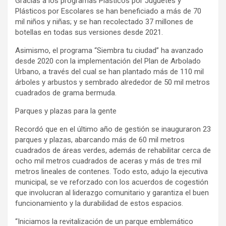
Gracias a los programas Plásticos por Juguetes y
Plásticos por Escolares se han beneficiado a más de 70
mil niños y niñas; y se han recolectado 37 millones de
botellas en todas sus versiones desde 2021.
Asimismo, el programa “Siembra tu ciudad” ha avanzado
desde 2020 con la implementación del Plan de Arbolado
Urbano, a través del cual se han plantado más de 110 mil
árboles y arbustos y sembrado alrededor de 50 mil metros
cuadrados de grama bermuda.
Parques y plazas para la gente
Recordó que en el último año de gestión se inauguraron 23
parques y plazas, abarcando más de 60 mil metros
cuadrados de áreas verdes, además de rehabilitar cerca de
ocho mil metros cuadrados de aceras y más de tres mil
metros lineales de contenes. Todo esto, adujo la ejecutiva
municipal, se ve reforzado con los acuerdos de cogestión
que involucran al liderazgo comunitario y garantiza el buen
funcionamiento y la durabilidad de estos espacios.
“Iniciamos la revitalización de un parque emblemático