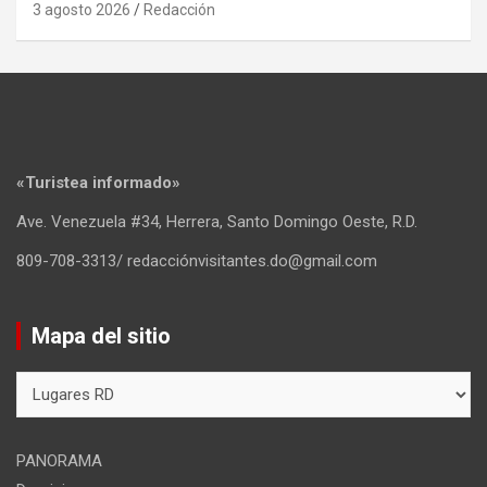
3 agosto 2026
Redacción
«Turistea informado»
Ave. Venezuela #34, Herrera, Santo Domingo Oeste, R.D.
809-708-3313/ redacciónvisitantes.do@gmail.com
Mapa del sitio
Mapa
del
sitio
PANORAMA