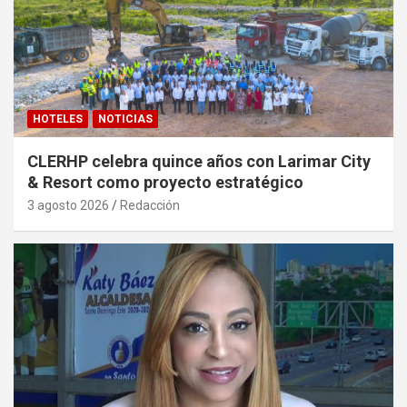
HOTELES
NOTICIAS
CLERHP celebra quince años con Larimar City
& Resort como proyecto estratégico
3 agosto 2026
Redacción