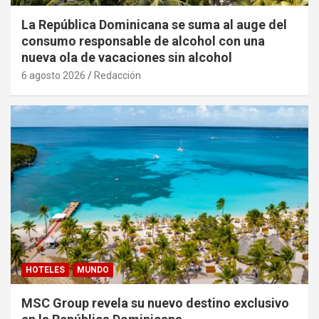
La República Dominicana se suma al auge del
consumo responsable de alcohol con una
nueva ola de vacaciones sin alcohol
6 agosto 2026
Redacción
HOTELES
MUNDO
MSC Group revela su nuevo destino exclusivo