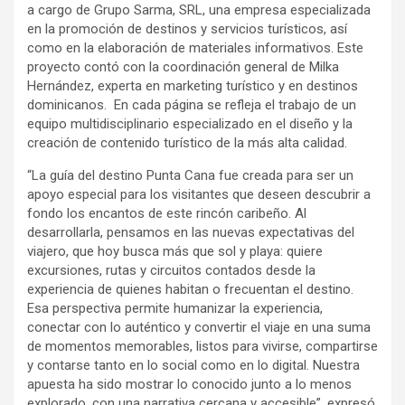
a cargo de Grupo Sarma, SRL, una empresa especializada
en la promoción de destinos y servicios turísticos, así
como en la elaboración de materiales informativos. Este
proyecto contó con la coordinación general de Milka
Hernández, experta en marketing turístico y en destinos
dominicanos. En cada página se refleja el trabajo de un
equipo multidisciplinario especializado en el diseño y la
creación de contenido turístico de la más alta calidad.
“La guía del destino Punta Cana fue creada para ser un
apoyo especial para los visitantes que deseen descubrir a
fondo los encantos de este rincón caribeño. Al
desarrollarla, pensamos en las nuevas expectativas del
viajero, que hoy busca más que sol y playa: quiere
excursiones, rutas y circuitos contados desde la
experiencia de quienes habitan o frecuentan el destino.
Esa perspectiva permite humanizar la experiencia,
conectar con lo auténtico y convertir el viaje en una suma
de momentos memorables, listos para vivirse, compartirse
y contarse tanto en lo social como en lo digital. Nuestra
apuesta ha sido mostrar lo conocido junto a lo menos
explorado, con una narrativa cercana y accesible”, expresó