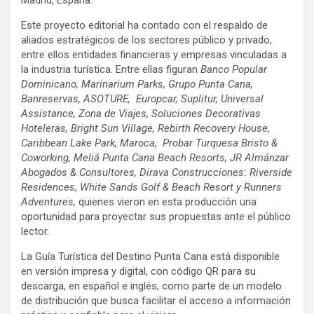
Este proyecto editorial ha contado con el respaldo de
aliados estratégicos de los sectores público y privado,
entre ellos entidades financieras y empresas vinculadas a
la industria turística. Entre ellas figuran
Banco Popular
Dominicano, Marinarium Parks, Grupo Punta Cana,
Banreservas, ASOTURE, Europcar, Suplitur, Universal
Assistance, Zona de Viajes, Soluciones Decorativas
Hoteleras, Bright Sun Village, Rebirth Recovery House,
Caribbean Lake Park, Maroca, Probar Turquesa Bristo &
Coworking, Meliá Punta Cana Beach Resorts, JR Almánzar
Abogados & Consultores, Dirava Construcciones: Riverside
Residences, White Sands Golf & Beach Resort y Runners
Adventures,
quienes vieron en esta producción una
oportunidad para proyectar sus propuestas ante el público
lector.
La Guía Turística del Destino Punta Cana está disponible
en versión impresa y digital, con código QR para su
descarga, en español e inglés, como parte de un modelo
de distribución que busca facilitar el acceso a información