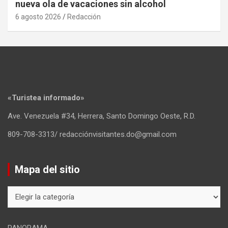
nueva ola de vacaciones sin alcohol
6 agosto 2026
Redacción
«Turistea informado»
Ave. Venezuela #34, Herrera, Santo Domingo Oeste, R.D.
809-708-3313/ redacciónvisitantes.do@gmail.com
Mapa del sitio
Mapa
del
sitio