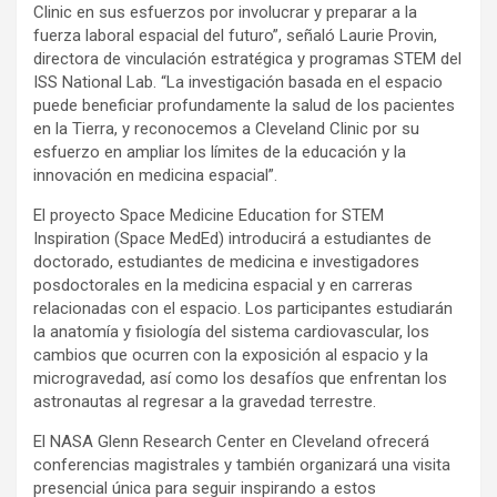
Clinic en sus esfuerzos por involucrar y preparar a la
fuerza laboral espacial del futuro”, señaló Laurie Provin,
directora de vinculación estratégica y programas STEM del
ISS National Lab. “La investigación basada en el espacio
puede beneficiar profundamente la salud de los pacientes
en la Tierra, y reconocemos a Cleveland Clinic por su
esfuerzo en ampliar los límites de la educación y la
innovación en medicina espacial”.
El proyecto Space Medicine Education for STEM
Inspiration (Space MedEd) introducirá a estudiantes de
doctorado, estudiantes de medicina e investigadores
posdoctorales en la medicina espacial y en carreras
relacionadas con el espacio. Los participantes estudiarán
la anatomía y fisiología del sistema cardiovascular, los
cambios que ocurren con la exposición al espacio y la
microgravedad, así como los desafíos que enfrentan los
astronautas al regresar a la gravedad terrestre.
El NASA Glenn Research Center en Cleveland ofrecerá
conferencias magistrales y también organizará una visita
presencial única para seguir inspirando a estos