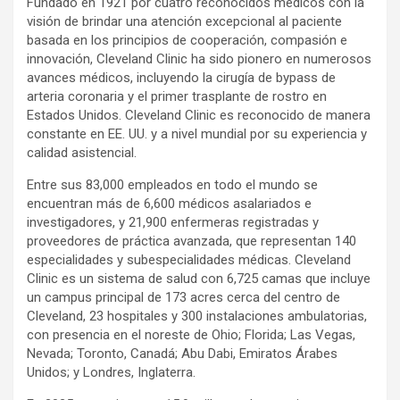
Fundado en 1921 por cuatro reconocidos médicos con la
visión de brindar una atención excepcional al paciente
basada en los principios de cooperación, compasión e
innovación, Cleveland Clinic ha sido pionero en numerosos
avances médicos, incluyendo la cirugía de bypass de
arteria coronaria y el primer trasplante de rostro en
Estados Unidos. Cleveland Clinic es reconocido de manera
constante en EE. UU. y a nivel mundial por su experiencia y
calidad asistencial.
Entre sus 83,000 empleados en todo el mundo se
encuentran más de 6,600 médicos asalariados e
investigadores, y 21,900 enfermeras registradas y
proveedores de práctica avanzada, que representan 140
especialidades y subespecialidades médicas. Cleveland
Clinic es un sistema de salud con 6,725 camas que incluye
un campus principal de 173 acres cerca del centro de
Cleveland, 23 hospitales y 300 instalaciones ambulatorias,
con presencia en el noreste de Ohio; Florida; Las Vegas,
Nevada; Toronto, Canadá; Abu Dabi, Emiratos Árabes
Unidos; y Londres, Inglaterra.