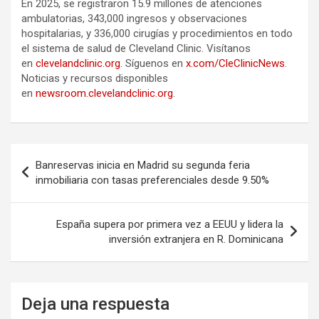
En 2025, se registraron 15.9 millones de atenciones
ambulatorias, 343,000 ingresos y observaciones
hospitalarias, y 336,000 cirugías y procedimientos en todo
el sistema de salud de Cleveland Clinic. Visítanos
en
clevelandclinic.org
. Síguenos en
x.com/CleClinicNews
.
Noticias y recursos disponibles
en
newsroom.clevelandclinic.org
.
Navegación
Banreservas inicia en Madrid su segunda feria
de
inmobiliaria con tasas preferenciales desde 9.50%
entradas
España supera por primera vez a EEUU y lidera la
inversión extranjera en R. Dominicana
Deja una respuesta