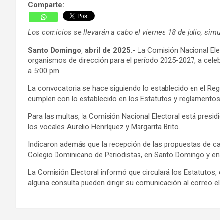
Comparte:
Los comicios se llevarán a cabo el viernes 18 de julio, sim
Santo Domingo, abril de 2025.-
La Comisión Nacional Elec
organismos de dirección para el período 2025-2027, a celebr
a 5:00 pm
La convocatoria se hace siguiendo lo establecido en el Regl
cumplen con lo establecido en los Estatutos y reglamentos 
Para las multas, la Comisión Nacional Electoral está presid
los vocales Aurelio Henríquez y Margarita Brito.
Indicaron además que la recepción de las propuestas de candi
Colegio Dominicano de Periodistas, en Santo Domingo y en la
La Comisión Electoral informó que circulará los Estatutos
alguna consulta pueden dirigir su comunicación al correo el