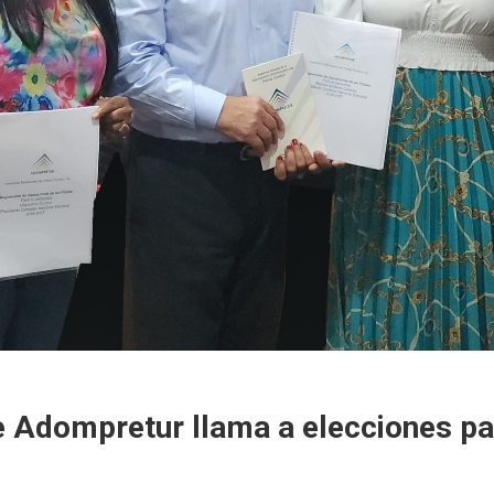
e Adompretur llama a elecciones p