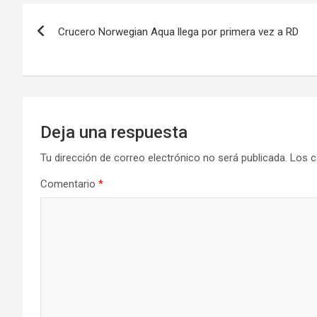
Navegación
Crucero Norwegian Aqua llega por primera vez a RD
de
entradas
Deja una respuesta
Tu dirección de correo electrónico no será publicada.
Los c
Comentario
*