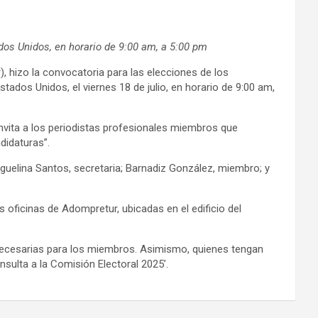
ados Unidos, en horario de 9:00 am, a 5:00 pm
 hizo la convocatoria para las elecciones de los
tados Unidos, el viernes 18 de julio, en horario de 9:00 am,
invita a los periodistas profesionales miembros que
didaturas”.
iguelina Santos, secretaria; Barnadiz González, miembro; y
s oficinas de Adompretur, ubicadas en el edificio del
 necesarias para los miembros. Asimismo, quienes tengan
sulta a la Comisión Electoral 2025’.