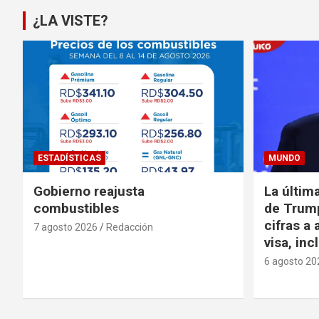
¿LA VISTE?
ESTADÍSTICAS
MUNDO
Gobierno reajusta
La últim
combustibles
de Trump
cifras a 
7 agosto 2026
Redacción
visa, in
6 agosto 20