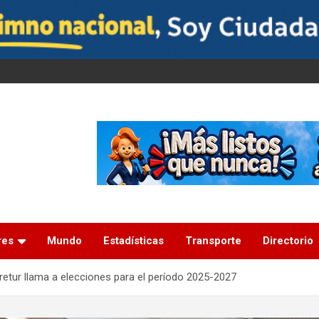
res
Mundo
Estadísticas
Transporte
Directorio
etur llama a elecciones para el período 2025-2027