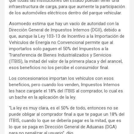
que todas las instituciones del Estado puedan tener una
infraestructura de carga, para que aumente la participación
de los automóviles eléctricos dentro del parque vehicular.
Asomoedo estima que hay un vacío de autoridad con la
Dirección General de Impuestos Internos (DGII), debido a
que, aunque la Ley 103-13 de Incentivo a la Importación de
Vehículos de Energía no Convencional permite que al
importarlos solo paguen el 50% del Impuestos a la
Transferencia de Bienes Industrializados y Servicios
(ITBIS), la mitad del valor de la primera placa y del arancel,
esos beneficios no los percibe el consumidor final.
Los concesionarios importan los vehículos con esos
beneficios, pero cuando los venden, Impuestos Internos
les hace cargarle el 18% del ITBIS al comprador, lo cual es
un bache en la aplicación de la ley.
“La ley es muy clara, es el 50% de todo, entonces no se
puede obligar al comprador final a que te pague un 18% del
ITBIS, cuando lo que se debería pagar es la mitad, que es
lo que se paga en Dirección General de Aduanas (DGA)
para no penalizar al usuario”, dijo.