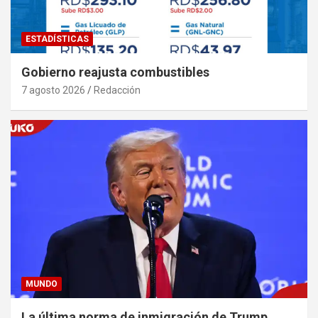
ESTADÍSTICAS
Gobierno reajusta combustibles
7 agosto 2026
Redacción
MUNDO
La última norma de inmigración de Trump