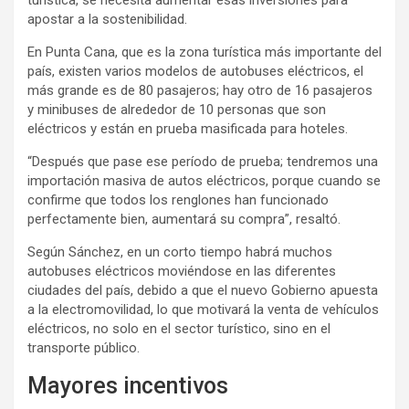
turística, se necesita aumentar esas inversiones para
apostar a la sostenibilidad.
En Punta Cana, que es la zona turística más importante del
país, existen varios modelos de autobuses eléctricos, el
más grande es de 80 pasajeros; hay otro de 16 pasajeros
y minibuses de alrededor de 10 personas que son
eléctricos y están en prueba masificada para hoteles.
“Después que pase ese período de prueba; tendremos una
importación masiva de autos eléctricos, porque cuando se
confirme que todos los renglones han funcionado
perfectamente bien, aumentará su compra”, resaltó.
Según Sánchez, en un corto tiempo habrá muchos
autobuses eléctricos moviéndose en las diferentes
ciudades del país, debido a que el nuevo Gobierno apuesta
a la electromovilidad, lo que motivará la venta de vehículos
eléctricos, no solo en el sector turístico, sino en el
transporte público.
Mayores incentivos