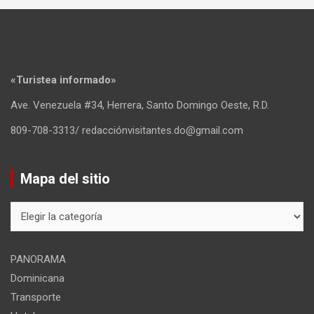
«Turistea informado»
Ave. Venezuela #34, Herrera, Santo Domingo Oeste, R.D.
809-708-3313/ redacciónvisitantes.do@gmail.com
Mapa del sitio
Mapa
del
sitio
PANORAMA
Dominicana
Transporte