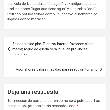
derivada de
la
s palabras “Jaragua”, voz indígena que se
traduce como “lugar que tiene agua” y el término “coa”,
utilizado por los taínos como un locativo al nombrar los
lugares donde moraban
.
Navegación
Abinader dice plan Turismo Interno favorece clase
de
media; toque de queda será igual en provincias
turísticas
entradas
Asonahores valora medidas para reactivar turismo
Deja una respuesta
Tu dirección de correo electrónico no será publicada.
Los
campos obligatorios están marcados con
*