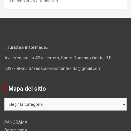
3 agosto 2026
Redacción
«Turistea informado»
Ave. Venezuela #34, Herrera, Santo Domingo Oeste, R.D.
809-708-3313/ redacciónvisitantes.do@gmail.com
Mapa del sitio
Mapa
del
sitio
PANORAMA
Dominicana