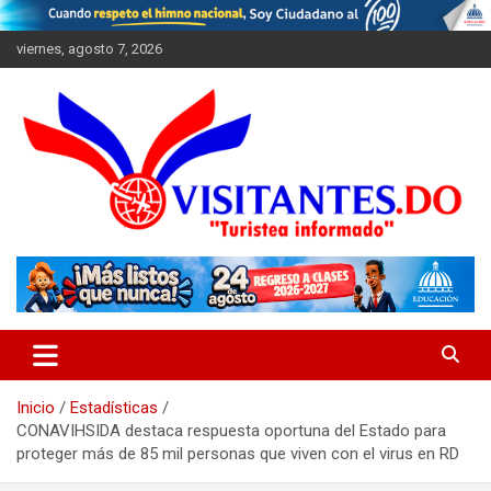
Saltar
al
viernes, agosto 7, 2026
contenido
"Turistea Informado"
Visitantes
Inicio
Estadísticas
CONAVIHSIDA destaca respuesta oportuna del Estado para
proteger más de 85 mil personas que viven con el virus en RD