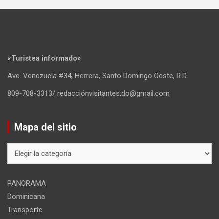
«Turistea informado»
Ave. Venezuela #34, Herrera, Santo Domingo Oeste, R.D.
809-708-3313/ redacciónvisitantes.do@gmail.com
Mapa del sitio
Mapa
del
sitio
PANORAMA
Dominicana
Transporte