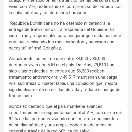
cualquier interrupción en la atención de las personas que
viven con VIH, reafirmando el compromiso del Estado con
la salud pública y los derechos humanos.
“República Dominicana no ha detenido ni detendrá la
entrega de tratamientos. La respuesta del Gobierno ha
sido firme y responsable para asegurar que cada paciente
continúe recibiendo los medicamentos y servicios que
necesita”, afirmó González.
Actualmente, se estima que entre 84,000 y 85,000
personas viven con VIH en el país. De ellas, 79,810 han
sido diagnosticadas, mientras que 56,503 reciben
tratamiento antirretroviral y 49,517 mantienen una carga
viral suprimida o indetectable, una condición que mejora
significativamente su calidad de vida y reduce el riesgo de
transmisión.
González destacó que el país mantiene avances
importantes en la respuesta nacional al VIH, con cerca del
94 % de las personas viviendo con los virus conscientes
de su diagnóstico y una amplia cobertura de atención
integral a través de la red pública de salud.