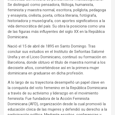
Se distinguió como pensadora, filóloga, humanista,
feminista y maestra normal, escritora, políglota, pedagoga
y ensayista, civilista, poeta, crítica literaria, fotógrafa,
historiadora y museógrafa, con aportes significativos a la
vida democrática del país. Su obra la posiciona como una
de las figuras más influyentes del siglo XX en la República
Dominicana.
Nació el 15 de abril de 1895 en Santo Domingo. Tras
concluir sus estudios en el Instituto de Señoritas Salomé
Ureña y en el Liceo Dominicano, continuó su formación en
Barcelona, donde obtuvo el título de maestra normal a los
diecisiete años, convirtiéndose así en la primera mujer
dominicana en graduarse en dicha profesión.
A lo largo de su trayectoria desempeñó un papel clave en
la conquista del voto femenino en la República Dominicana
a través de su activismo y liderazgo en el movimiento
feminista. Fue fundadora de la Acción Feminista
Dominicana (AFD), organización desde la cual promovió la
educación cívica de las mujeres y defendió su derecho a la
participación política. Mediante escritos, conferencias y