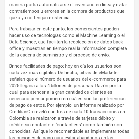
manera podrá automatizarse el inventario en línea y evitar
contratiempos u errores en la compra de productos que
quizá ya no tengan existencia.
Para trabajar en este punto, los comerciantes pueden
hacer uso de tecnologías como el Machine Learning o el
Data Science, que facilitan la recolección de datos back
office y muestran en tiempo real la información completa
de la cadena de suministro y el proceso de envío.
Brinde facilidades de pago: hoy en día los usuarios son
cada vez más digitales. De hecho, cifras de eMarketer
señalan que el número de usuarios del e-commerce para
2025 llegaría a los 4 billones de personas. Razón por la
cual, para atender a la gran cantidad de clientes es
necesario pensar primero en cuáles son las preferencias
de pago de estos. Por ejemplo, un informe realizado por
CredibanCo reveló que tres de cada 10 transacciones en
Colombia se realizaron a través de tarjetas débito y
crédito sin contacto o ‘contactless’ como también son
conocidas. Así que lo recomendable es implementar todas
las opciones de pago para evitar abandonos en las