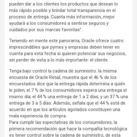
pueden dar a los clientes los productos que desean lo
más rápido posible y brindar total transparencia en el
proceso de entrega. Cuanta más información, mejor
ayudará a los consumidores a sentirse seguros y
cuidados por sus marcas favoritas”.
Teniendo en mente este panorama, Oracle ofrece cuatro
imprescindibles que pymes y empresas deben tener en
cuenta para esta fecha si quieren potenciar sus negocios,
sin perder de vista a lo más importante: el cliente.
Tenga bajo control la cadena de suministro: la misma
encuesta de Oracle Retail, muestra que el 46 % de los
encuestados dice que la entrega rápida determina a quién
le piden; el 7 % de los consumidores espera una entrega el
mismo día; el 44 % una entrega de 1 a 2 días; y un 37 % una
entrega de 3 a 5 días. Además, señala que el 44 % está de
acuerdo en que los artículos agotados constituyen una
mala experiencia de compra.
Para cumplir las expectativas de los consumidores, la
primera recomendación que hace la compañía tecnológica
es tener control sobre la cadena de suministro, de esta