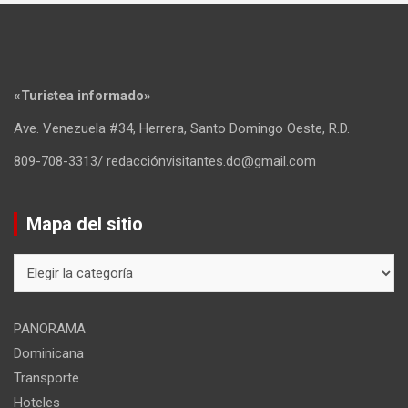
«Turistea informado»
Ave. Venezuela #34, Herrera, Santo Domingo Oeste, R.D.
809-708-3313/ redacciónvisitantes.do@gmail.com
Mapa del sitio
Mapa
del
sitio
PANORAMA
Dominicana
Transporte
Hoteles