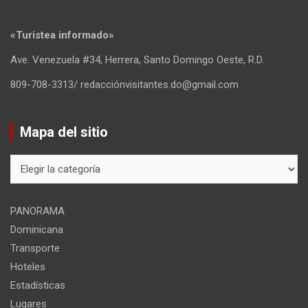
«Turistea informado»
Ave. Venezuela #34, Herrera, Santo Domingo Oeste, R.D.
809-708-3313/ redacciónvisitantes.do@gmail.com
Mapa del sitio
Mapa
del
sitio
PANORAMA
Dominicana
Transporte
Hoteles
Estadísticas
Lugares