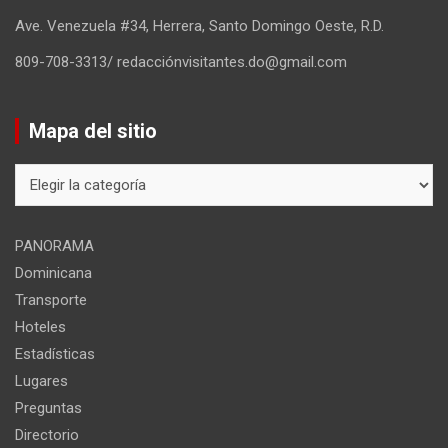
Ave. Venezuela #34, Herrera, Santo Domingo Oeste, R.D.
809-708-3313/ redacciónvisitantes.do@gmail.com
Mapa del sitio
Mapa
del
sitio
PANORAMA
Dominicana
Transporte
Hoteles
Estadísticas
Lugares
Preguntas
Directorio