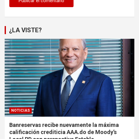
¿LA VISTE?
NOTICIAS
Banreservas recibe nuevamente la máxima
calificación crediticia AAA.do de Moody’s