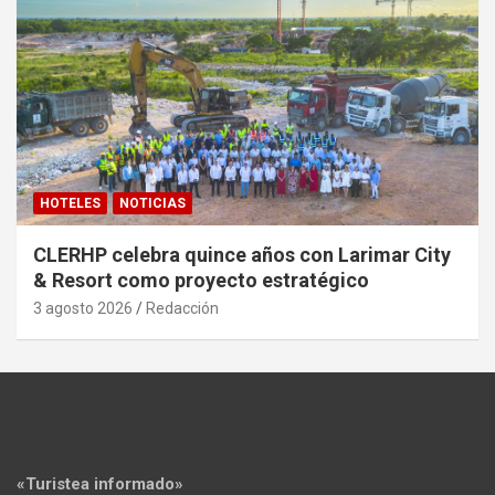
HOTELES
NOTICIAS
CLERHP celebra quince años con Larimar City
& Resort como proyecto estratégico
3 agosto 2026
Redacción
«Turistea informado»