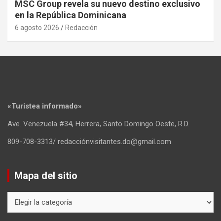
MSC Group revela su nuevo destino exclusivo
en la República Dominicana
6 agosto 2026
Redacción
«Turistea informado»
Ave. Venezuela #34, Herrera, Santo Domingo Oeste, R.D.
809-708-3313/ redacciónvisitantes.do@gmail.com
Mapa del sitio
Mapa
del
sitio