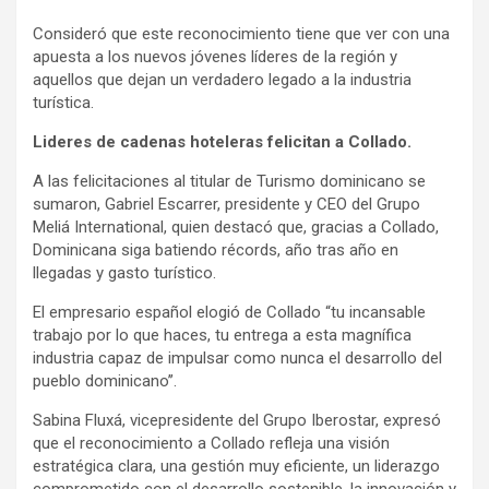
Consideró que este reconocimiento tiene que ver con una
apuesta a los nuevos jóvenes líderes de la región y
aquellos que dejan un verdadero legado a la industria
turística.
Lideres de cadenas hoteleras felicitan a Collado.
A las felicitaciones al titular de Turismo dominicano se
sumaron, Gabriel Escarrer, presidente y CEO del Grupo
Meliá International, quien destacó que, gracias a Collado,
Dominicana siga batiendo récords, año tras año en
llegadas y gasto turístico.
El empresario español elogió de Collado “tu incansable
trabajo por lo que haces, tu entrega a esta magnífica
industria capaz de impulsar como nunca el desarrollo del
pueblo dominicano’’.
Sabina Fluxá, vicepresidente del Grupo Iberostar, expresó
que el reconocimiento a Collado refleja una visión
estratégica clara, una gestión muy eficiente, un liderazgo
comprometido con el desarrollo sostenible, la innovación y