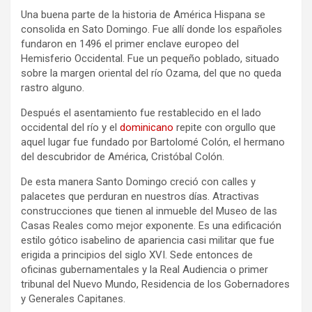
Una buena parte de la historia de América Hispana se
consolida en Sato Domingo. Fue allí donde los españoles
fundaron en 1496 el primer enclave europeo del
Hemisferio Occidental. Fue un pequeño poblado, situado
sobre la margen oriental del río Ozama, del que no queda
rastro alguno.
Después el asentamiento fue restablecido en el lado
occidental del río y el
dominicano
repite con orgullo que
aquel lugar fue fundado por Bartolomé Colón, el hermano
del descubridor de América, Cristóbal Colón.
De esta manera Santo Domingo creció con calles y
palacetes que perduran en nuestros días. Atractivas
construcciones que tienen al inmueble del Museo de las
Casas Reales como mejor exponente. Es una edificación
estilo gótico isabelino de apariencia casi militar que fue
erigida a principios del siglo XVI. Sede entonces de
oficinas gubernamentales y la Real Audiencia o primer
tribunal del Nuevo Mundo, Residencia de los Gobernadores
y Generales Capitanes.