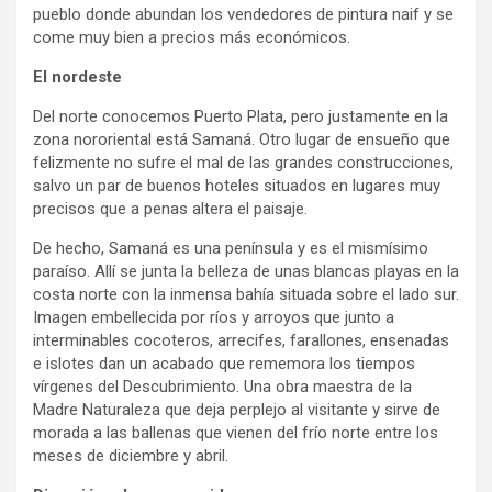
pueblo donde abundan los vendedores de pintura naif y se
come muy bien a precios más económicos.
El nordeste
Del norte conocemos Puerto Plata, pero justamente en la
zona nororiental está Samaná. Otro lugar de ensueño que
felizmente no sufre el mal de las grandes construcciones,
salvo un par de buenos hoteles situados en lugares muy
precisos que a penas altera el paisaje.
De hecho, Samaná es una península y es el mismísimo
paraíso. Allí se junta la belleza de unas blancas playas en la
costa norte con la inmensa bahía situada sobre el lado sur.
Imagen embellecida por ríos y arroyos que junto a
interminables cocoteros, arrecifes, farallones, ensenadas
e islotes dan un acabado que rememora los tiempos
vírgenes del Descubrimiento. Una obra maestra de la
Madre Naturaleza que deja perplejo al visitante y sirve de
morada a las ballenas que vienen del frío norte entre los
meses de diciembre y abril.