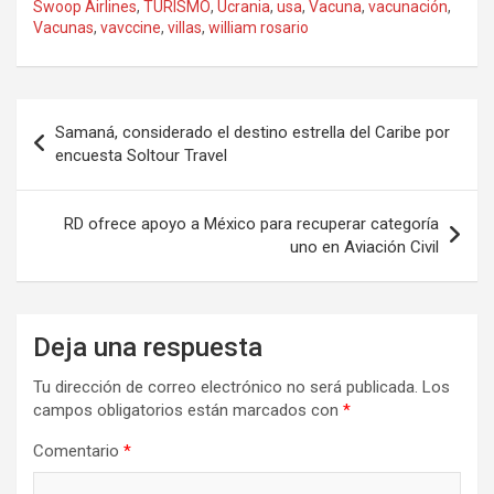
Swoop Airlines
,
TURISMO
,
Ucrania
,
usa
,
Vacuna
,
vacunación
,
Vacunas
,
vavccine
,
villas
,
william rosario
Navegación
Samaná, considerado el destino estrella del Caribe por
de
encuesta Soltour Travel
entradas
RD ofrece apoyo a México para recuperar categoría
uno en Aviación Civil
Deja una respuesta
Tu dirección de correo electrónico no será publicada.
Los
campos obligatorios están marcados con
*
Comentario
*