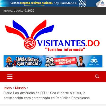
Saltar
al
jueves, agosto 6, 2026
contenido
"Turistea Informado"
Visitantes
Inicio
Mundo
Diario Las Américas de EEUU: Sea el norte o el sur, la
satisfacción está garantizada en República Dominicana