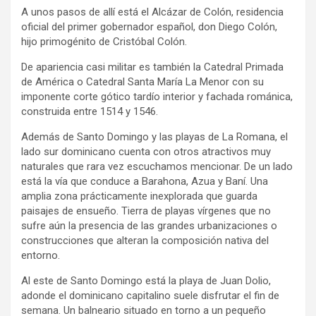
A unos pasos de allí está el Alcázar de Colón, residencia
oficial del primer gobernador español, don Diego Colón,
hijo primogénito de Cristóbal Colón.
De apariencia casi militar es también la Catedral Primada
de América o Catedral Santa María La Menor con su
imponente corte gótico tardío interior y fachada románica,
construida entre 1514 y 1546.
Además de Santo Domingo y las playas de La Romana, el
lado sur dominicano cuenta con otros atractivos muy
naturales que rara vez escuchamos mencionar. De un lado
está la vía que conduce a Barahona, Azua y Baní. Una
amplia zona prácticamente inexplorada que guarda
paisajes de ensueño. Tierra de playas vírgenes que no
sufre aún la presencia de las grandes urbanizaciones o
construcciones que alteran la composición nativa del
entorno.
Al este de Santo Domingo está la playa de Juan Dolio,
adonde el dominicano capitalino suele disfrutar el fin de
semana. Un balneario situado en torno a un pequeño