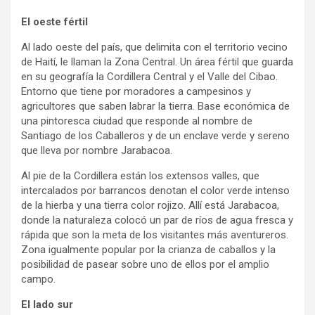
El oeste fértil
Al lado oeste del país, que delimita con el territorio vecino
de Haití, le llaman la Zona Central. Un área fértil que guarda
en su geografía la Cordillera Central y el Valle del Cibao.
Entorno que tiene por moradores a campesinos y
agricultores que saben labrar la tierra. Base económica de
una pintoresca ciudad que responde al nombre de
Santiago de los Caballeros y de un enclave verde y sereno
que lleva por nombre Jarabacoa.
Al pie de la Cordillera están los extensos valles, que
intercalados por barrancos denotan el color verde intenso
de la hierba y una tierra color rojizo. Allí está Jarabacoa,
donde la naturaleza colocó un par de ríos de agua fresca y
rápida que son la meta de los visitantes más aventureros.
Zona igualmente popular por la crianza de caballos y la
posibilidad de pasear sobre uno de ellos por el amplio
campo.
El lado sur