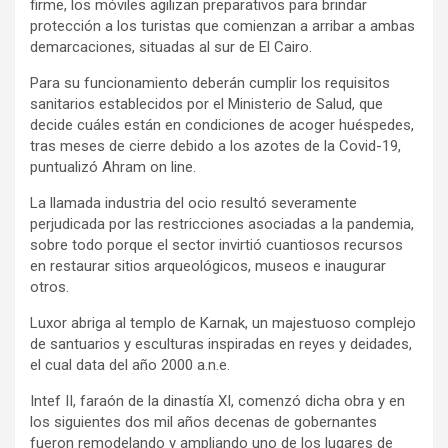
firme, los móviles agilizan preparativos para brindar
protección a los turistas que comienzan a arribar a ambas
demarcaciones, situadas al sur de El Cairo.
Para su funcionamiento deberán cumplir los requisitos
sanitarios establecidos por el Ministerio de Salud, que
decide cuáles están en condiciones de acoger huéspedes,
tras meses de cierre debido a los azotes de la Covid-19,
puntualizó Ahram on line.
La llamada industria del ocio resultó severamente
perjudicada por las restricciones asociadas a la pandemia,
sobre todo porque el sector invirtió cuantiosos recursos
en restaurar sitios arqueológicos, museos e inaugurar
otros.
Luxor abriga al templo de Karnak, un majestuoso complejo
de santuarios y esculturas inspiradas en reyes y deidades,
el cual data del año 2000 a.n.e.
Intef II, faraón de la dinastía XI, comenzó dicha obra y en
los siguientes dos mil años decenas de gobernantes
fueron remodelando y ampliando uno de los lugares de