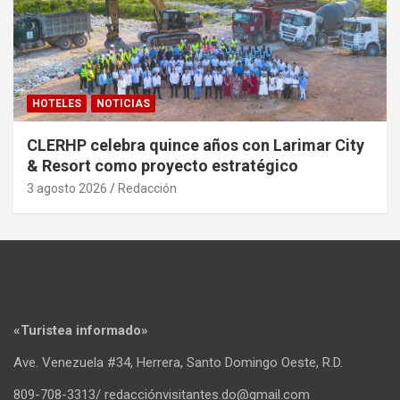
HOTELES
NOTICIAS
CLERHP celebra quince años con Larimar City
& Resort como proyecto estratégico
3 agosto 2026
Redacción
«Turistea informado»
Ave. Venezuela #34, Herrera, Santo Domingo Oeste, R.D.
809-708-3313/ redacciónvisitantes.do@gmail.com