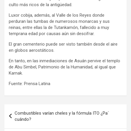
culto más ricos de la antigüedad.
Luxor cobija, además, al Valle de los Reyes donde
perduran las tumbas de numerosos monarcas y sus
reinas, entre ellas la de Tutankamón, fallecido a muy
temprana edad por causas aún sin descifrar.
El gran cementerio puede ser visto también desde el aire
en globos aerostáticos.
En tanto, en las inmediaciones de Asuán pervive el templo
de Abu Simbel, Patrimonio de la Humanidad, al igual que
Karnak.
Fuente: Prensa Latina
Navegación
Combustibles varían cheles y la fórmula ITO ¿Pa´
de
cuándo?
entradas