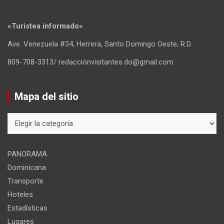
«Turistea informado»
Ave. Venezuela #34, Herrera, Santo Domingo Oeste, R.D.
809-708-3313/ redacciónvisitantes.do@gmail.com
Mapa del sitio
Mapa
del
sitio
PANORAMA
Dominicana
Transporte
Hoteles
Estadísticas
Lugares