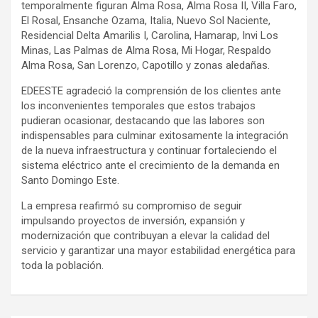
temporalmente figuran Alma Rosa, Alma Rosa II, Villa Faro,
El Rosal, Ensanche Ozama, Italia, Nuevo Sol Naciente,
Residencial Delta Amarilis I, Carolina, Hamarap, Invi Los
Minas, Las Palmas de Alma Rosa, Mi Hogar, Respaldo
Alma Rosa, San Lorenzo, Capotillo y zonas aledañas.
EDEESTE agradeció la comprensión de los clientes ante
los inconvenientes temporales que estos trabajos
pudieran ocasionar, destacando que las labores son
indispensables para culminar exitosamente la integración
de la nueva infraestructura y continuar fortaleciendo el
sistema eléctrico ante el crecimiento de la demanda en
Santo Domingo Este.
La empresa reafirmó su compromiso de seguir
impulsando proyectos de inversión, expansión y
modernización que contribuyan a elevar la calidad del
servicio y garantizar una mayor estabilidad energética para
toda la población.