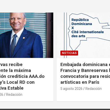
NOTICIAS
vas recibe
Embajada dominicana 
nte la máxima
Francia y Banreservas 
ión crediticia AAA.do
convocatoria para resi
’s Local RD con
artísticas en París
iva Estable
5 agosto 2026
Redacción
26
Redacción