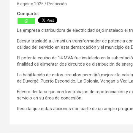
6 agosto 2025
Redacción
Comparte:
La empresa distribuidora de electricidad dejó instalado e
Edesur trasladó a Jimaní un transformador de potencia como
calidad del servicio en esta demarcación y el municipio de 
El potente equipo de 14 MVA fue instalado en la subestaci
finalidad de alimentar dos circuitos de distribución de energ
La habilitación de estos circuitos permitirá mejorar la calid
de Duvergé, Puerto Escondido, La Colonia, Vengan a Ver, La
Edesur destaca que con los trabajos de repotenciación y ex
servicio en su área de concesión.
Resalta que estas acciones son parte de un amplio programa 