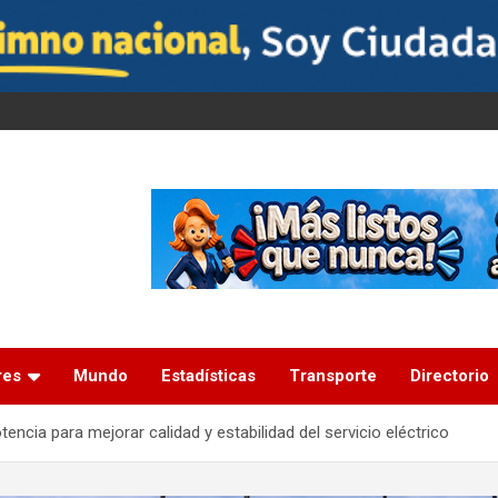
res
Mundo
Estadísticas
Transporte
Directorio
encia para mejorar calidad y estabilidad del servicio eléctrico