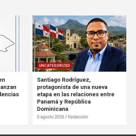
UNCATEGORIZED
en
Santiago Rodríguez,
lanzan
protagonista de una nueva
dencias
etapa en las relaciones entre
Panamá y República
Dominicana
5 agosto 2026
Redacción