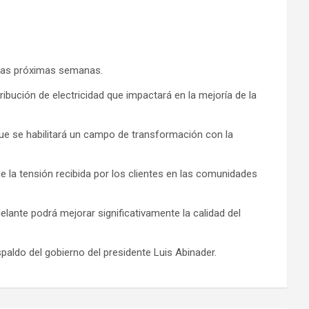
n las próximas semanas.
bución de electricidad que impactará en la mejoría de la
ue se habilitará un campo de transformación con la
 de la tensión recibida por los clientes en las comunidades
lante podrá mejorar significativamente la calidad del
paldo del gobierno del presidente Luis Abinader.