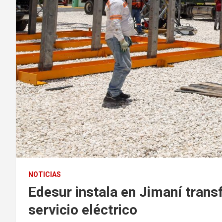
NOTICIAS
Edesur instala en Jimaní trans
servicio eléctrico