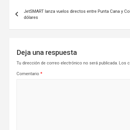
Navegación
JetSMART lanza vuelos directos entre Punta Cana y Co
de
dólares
entradas
Deja una respuesta
Tu dirección de correo electrónico no será publicada.
Los c
Comentario
*