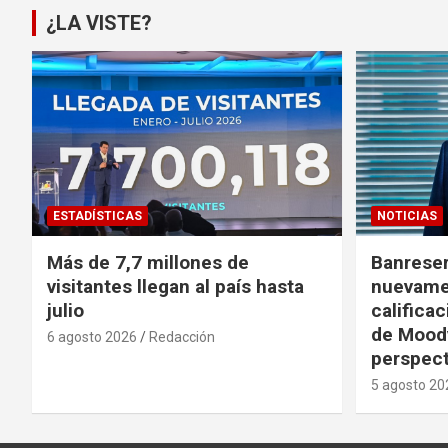
¿LA VISTE?
ESTADÍSTICAS
NOTICIAS
Más de 7,7 millones de
Banreser
visitantes llegan al país hasta
nuevame
julio
calificac
de Moody
6 agosto 2026
Redacción
perspect
5 agosto 20