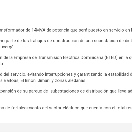
l transformador de 14MVA de potencia que será puesto en servicio e
 parte de los trabajos de construcción de una subestación de distri
Duvergé.
ón de la Empresa de Transmisión Eléctrica Dominicana (ETED) en la q
ía.
ad del servicio, evitando interrupciones y garantizando la estabilidad
s Baitoas, El limón, Jimaní y zonas aledañas.
pansión de su parque de subestaciones de distribución que lleva ade
de fortalecimiento del sector eléctrico que cuenta con el total res