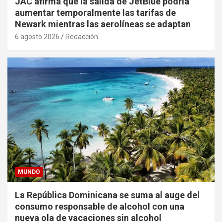
JAC afirma que la salida de JetBlue podría
aumentar temporalmente las tarifas de
Newark mientras las aerolíneas se adaptan
6 agosto 2026
Redacción
MUNDO
La República Dominicana se suma al auge del
consumo responsable de alcohol con una
nueva ola de vacaciones sin alcohol