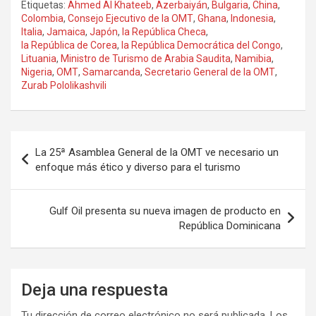
Etiquetas:
Ahmed Al Khateeb
,
Azerbaiyán
,
Bulgaria
,
China
,
Colombia
,
Consejo Ejecutivo de la OMT
,
Ghana
,
Indonesia
,
Italia
,
Jamaica
,
Japón
,
la República Checa
,
la República de Corea
,
la República Democrática del Congo
,
Lituania
,
Ministro de Turismo de Arabia Saudita
,
Namibia
,
Nigeria
,
OMT
,
Samarcanda
,
Secretario General de la OMT
,
Zurab Pololikashvili
Navegación
La 25ª Asamblea General de la OMT ve necesario un
de
enfoque más ético y diverso para el turismo
entradas
Gulf Oil presenta su nueva imagen de producto en
República Dominicana
Deja una respuesta
Tu dirección de correo electrónico no será publicada.
Los