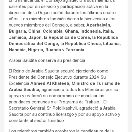
En Samarcanda, el Consejo agradeció a sus miembros
salientes por su servicio y participación activa en la
dirección de la Organización durante los últimos cuatro
años. Los miembros también dieron la bienvenida a los
nuevos miembros del Consejo, a saber,
Azerbaiyán,
Bulgaria, China, Colombia, Ghana, Indonesia, Italia,
Jamaica, Japón, la República de Corea, la República
Democrática del Congo, la República Checa, Lituania,
Namibia, Nigeria, Ruanda
y
Tanzania
.
Arabia Saudita conserva su presidencia
El Reino de Arabia Saudita seguirá ejerciendo como
Presidente del Consejo Ejecutivo durante 2024. Su
Excelencia
Ahmed Al Khateeb, Ministro de Turismo de
Arabia Saudita,
agradeció a todos los Miembros por su
apoyo y reafirmó su compromiso de impulsar las
prioridades comunes y el Programa de Trabajo. . El
Secretario General, Sr. Pololikashvili, agradeció a Arabia
Saudita por su continuo liderazgo y por su apoyo activo y
constante al sector turístico.
Los miembros también aprobaron la candidatura de la