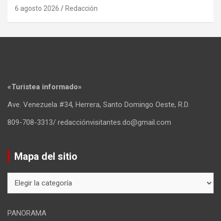
6 agosto 2026
Redacción
«Turistea informado»
Ave. Venezuela #34, Herrera, Santo Domingo Oeste, R.D.
809-708-3313/ redacciónvisitantes.do@gmail.com
Mapa del sitio
Mapa
del
sitio
PANORAMA