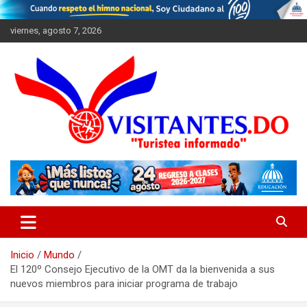
Saltar
al
viernes, agosto 7, 2026
contenido
"Turistea Informado"
Visitantes
Inicio
Mundo
El 120º Consejo Ejecutivo de la OMT da la bienvenida a sus
nuevos miembros para iniciar programa de trabajo