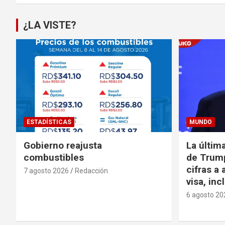
¿LA VISTE?
ESTADÍSTICAS
MUNDO
Gobierno reajusta
La últim
combustibles
de Trump
cifras a 
7 agosto 2026
Redacción
visa, in
6 agosto 20