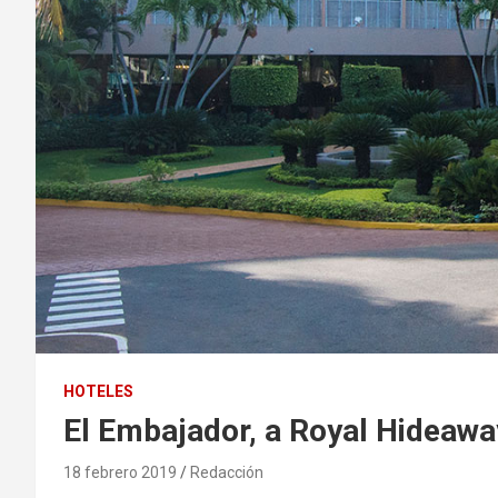
HOTELES
El Embajador, a Royal Hideaway
18 febrero 2019
Redacción