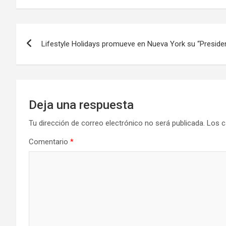
Navegación
Lifestyle Holidays promueve en Nueva York su “Presiden
de
entradas
Deja una respuesta
Tu dirección de correo electrónico no será publicada.
Los c
Comentario
*