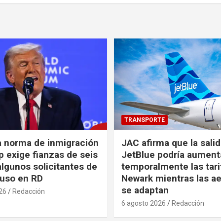
TRANSPORTE
a norma de inmigración
JAC afirma que la sali
 exige fianzas de seis
JetBlue podría aument
algunos solicitantes de
temporalmente las tari
cluso en RD
Newark mientras las ae
se adaptan
26
Redacción
6 agosto 2026
Redacción