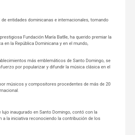
al de entidades dominicanas e internacionales, tomando
restigiosa Fundación María Batlle, ha querido premiar la
ica en la República Dominicana y en el mundo,
establecimientos más emblemáticos de Santo Domingo, se
fuerzo por popularizar y difundir la música clásica en el
o por músicos y compositores procedentes de más de 20
rnacional.
de lujo inaugurado en Santo Domingo, contó con la
 a la iniciativa reconociendo la contribución de los