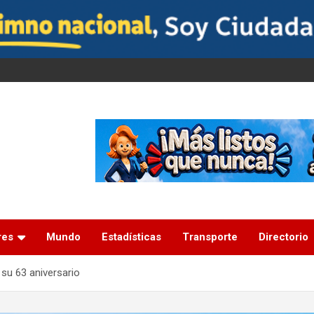
res
Mundo
Estadísticas
Transporte
Directorio
 su 63 aniversario