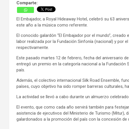
Comparte:
El Embajador, a Royal Hideaway Hotel, celebró su 63 aniver
este año a la música como referente.
El conocido galardón “El Embajador por el mundo”, creado e
labor realizada por la Fundación Sinfonía (nacional) y por 
respectivamente.
Este pasado martes 12 de febrero, fecha del aniversario d
entregó un premio en la categoría nacional a la Fundación Si
país.
Además, el colectivo internacional Silk Road Ensemble, f
países, cuyo objetivo ha sido romper barreras culturales, h
La actividad se llevó a cabo durante un almuerzo celebrado
El evento, que como cada año servirá también para festejar 
asistencia de ejecutivos del Ministerio de Turismo (Mitur), 
galardonados a la promoción del país con la concesión de u