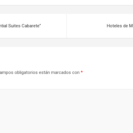
tial Suites Cabarete”
Hoteles de Me
ampos obligatorios están marcados con
*