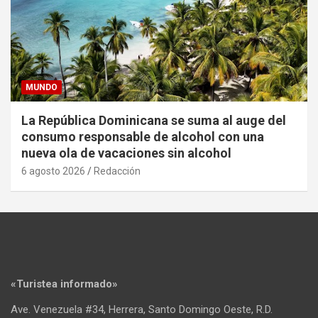
MUNDO
La República Dominicana se suma al auge del
consumo responsable de alcohol con una
nueva ola de vacaciones sin alcohol
6 agosto 2026
Redacción
«Turistea informado»
Ave. Venezuela #34, Herrera, Santo Domingo Oeste, R.D.