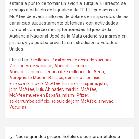
estaba a punto de tomar un avión a Turquía. El arresto se
produjo a petición de la justicia de EE UU, que acusa a
McAfee de evadir millones de dólares en impuestos de las
ganancias supuestamente obtenidas con actividades
como el comercio de criptomonedas. El juez de la
Audiencia Nacional José de la Mata ordenó su ingreso en
prisión, y ya estaba prevista su extradición a Estados
Unidos.
Etiquetas:
7 millones
,
7 millones de dosis de vacunas
,
7 millones de vacunas
,
Abinader anuncia
,
Abinader anuncia llegada de 7 millones de
,
Aena
,
Aeropuerto Madrid
,
Barajas
,
derrumbe
,
edificio
,
en españa muere McAfee
,
En miami
,
España
,
john
,
john McAfee
,
Luis Abinader
,
madrid
,
McAfee
,
McAfee muere en España
,
miami
,
Pfizer
,
se derrumba edificio
,
se suicida john McAfee
,
sinovac
,
Vacunas
Navegación
Nueve grandes grupos hoteleros comprometidos a