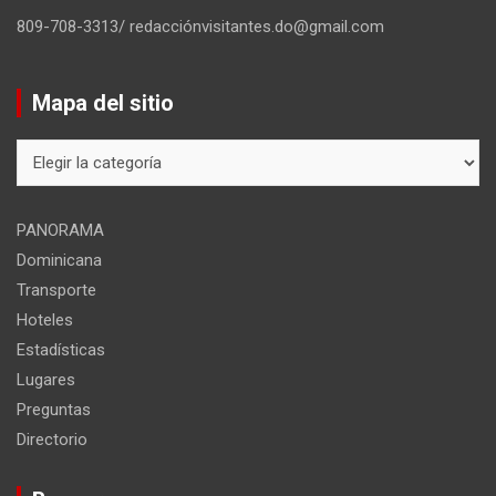
809-708-3313/ redacciónvisitantes.do@gmail.com
Mapa del sitio
Mapa
del
sitio
PANORAMA
Dominicana
Transporte
Hoteles
Estadísticas
Lugares
Preguntas
Directorio