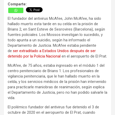
Comparte:
El fundador del antivirus McAfee, John McAfee, ha sido
hallado muerto esta tarde en su celda en la prisión de
Brians 2, en Sant Esteve de Sesrovires (Barcelona), según
fuentes policiales. Los Mossos investigan lo sucedido, y
todo apunta a un suicidio, según ha informado el
Departamento de Justicia. McAfee estaba pendiente
de
ser extraditado a Estados Unidos después de ser
detenido por la Policia Nacional
en el aeropuerto de El Prat.
McAfee, de 75 años, estaba ingresado en el módulo 1 del
centro penitenciario de Brians 1. Los profesionales de
vigilancia penitenciaria, que le han hallado muerto en la
celda, y los servicios médicos de la prisión han intervenido
para practicarle maniobras de reanimación, según explica
el Departamento de Justicia, pero no han podido salvarle la
vida.
El polémico fundador del antivirus fue detenido el 3 de
octubre de 2020 en el aeropuerto de El Prat, cuando