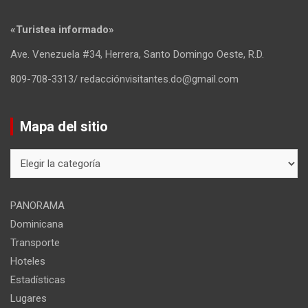
«Turistea informado»
Ave. Venezuela #34, Herrera, Santo Domingo Oeste, R.D.
809-708-3313/ redacciónvisitantes.do@gmail.com
Mapa del sitio
Mapa
del
sitio
PANORAMA
Dominicana
Transporte
Hoteles
Estadísticas
Lugares