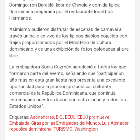
Domingo, ron Barceló, licor de Chinola y comida típica
dominicana preparada por el restaurante local Los
Hermanos.
Asimismo pudieron disfrutar de escenas de carnaval a
través un baile en vivo de los típicos diablos cojuelos con
trajes proporcionados por el Ministerio de Cultura
dominicano y de una exhibición de fotos colocadas al aire
libre.
La embajadora Sonia Guzmán agradeció a todos los que
formaron parte del evento, señalando que “participar un
año más en esta gran fiesta nos presenta una excelente
oportunidad para la promoción turística, cultural y
comercial de la República Dominicana, que continúa
estrechando nuestros lazos con esta ciudad y todos los
Estados Unidos”.
Etiquetas:
Asonahores
,
D.C.
,
EEUU
,
EEUU promueve
,
Embajada
,
Giras por las Embajadas del Mundo
,
Luis Abinader
,
republica dominicana
,
TURISMO
,
Washington