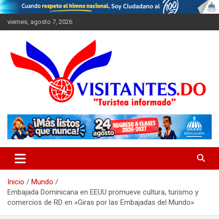
Saltar
al
viernes, agosto 7, 2026
contenido
"Turistea Informado"
Visitantes
Inicio
Mundo
Embajada Dominicana en EEUU promueve cultura, turismo y
comercios de RD en «Giras por las Embajadas del Mundo»