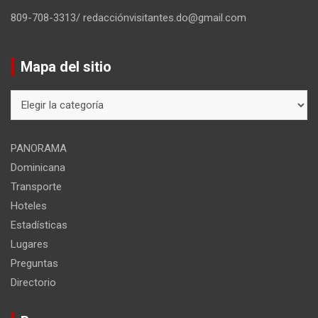
809-708-3313/ redacciónvisitantes.do@gmail.com
Mapa del sitio
Mapa
del
sitio
PANORAMA
Dominicana
Transporte
Hoteles
Estadísticas
Lugares
Preguntas
Directorio