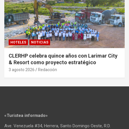
HOTELES
NOTICIAS
CLERHP celebra quince años con Larimar City
& Resort como proyecto estratégico
3 agosto 2026
Redacción
«Turistea informado»
Ave. Venezuela #34, Herrera, Santo Domingo Oeste, R.D.