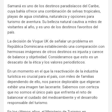
Samaná es uno de los destinos paradisíacos del Caribe,
cuya bahía ofrece una combinación de selvas tropicales,
playas de agua cristalina, naturaleza y opciones para
turismo de aventura. Su belleza natural cautiva a miles de
visitantes al año, y es uno de los destinos favoritos del
país.
La decisión de Vogue UK de señalar un problema en
República Dominicana estableciendo una comparación con
hermosas imágenes de otros destinos es injusta y carece
de balance y objetividad. Consideramos que esto es un
desacato de la ética y los valores periodísticos.
En un momento en el que la reactivación de la industria
turística es crucial para el país, con miles de familias
dependiendo de ello, nos parece deplorable que eligieran
exhibir una imagen tan lacerante. Sabemos con certeza
que no somos el único país que enfrenta el reto de
balancear el cuidado del medioambiente y el desarrollo
responsable del turismo.
En los últimos años, el Ministerio de Turismo en