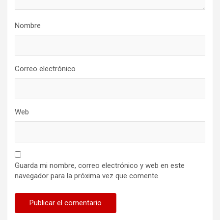
Nombre
Correo electrónico
Web
Guarda mi nombre, correo electrónico y web en este
navegador para la próxima vez que comente.