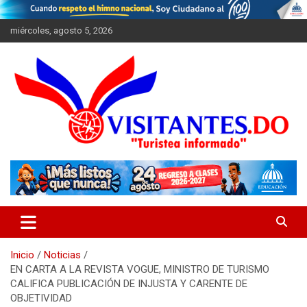
Saltar
al
miércoles, agosto 5, 2026
contenido
"Turistea Informado"
Visitantes
Inicio
Noticias
EN CARTA A LA REVISTA VOGUE, MINISTRO DE TURISMO
CALIFICA PUBLICACIÓN DE INJUSTA Y CARENTE DE
OBJETIVIDAD