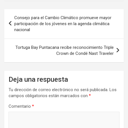
Navegación
Consejo para el Cambio Climático promueve mayor
de
participación de los jóvenes en la agenda climática
nacional
entradas
Tortuga Bay Puntacana recibe reconocimiento Triple
Crown de Condé Nast Traveler
Deja una respuesta
Tu dirección de correo electrónico no será publicada.
Los
campos obligatorios están marcados con
*
Comentario
*