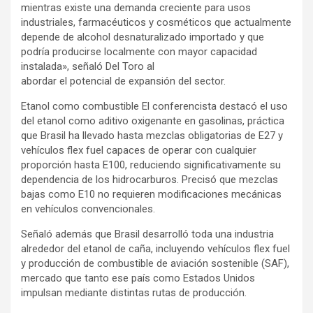
mientras existe una demanda creciente para usos
industriales, farmacéuticos y cosméticos que actualmente
depende de alcohol desnaturalizado importado y que
podría producirse localmente con mayor capacidad
instalada», señaló Del Toro al
abordar el potencial de expansión del sector.
Etanol como combustible El conferencista destacó el uso
del etanol como aditivo oxigenante en gasolinas, práctica
que Brasil ha llevado hasta mezclas obligatorias de E27 y
vehículos flex fuel capaces de operar con cualquier
proporción hasta E100, reduciendo significativamente su
dependencia de los hidrocarburos. Precisó que mezclas
bajas como E10 no requieren modificaciones mecánicas
en vehículos convencionales.
Señaló además que Brasil desarrolló toda una industria
alrededor del etanol de caña, incluyendo vehículos flex fuel
y producción de combustible de aviación sostenible (SAF),
mercado que tanto ese país como Estados Unidos
impulsan mediante distintas rutas de producción.