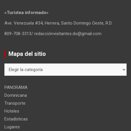
«Turistea informado»
Ave. Venezuela #34, Herrera, Santo Domingo Oeste, R.D.
809-708-3313/ redacciónvisitantes.do@gmail.com
Mapa del sitio
Mapa
del
sitio
PANORAMA
Dominicana
Transporte
Hoteles
Estadísticas
Lugares