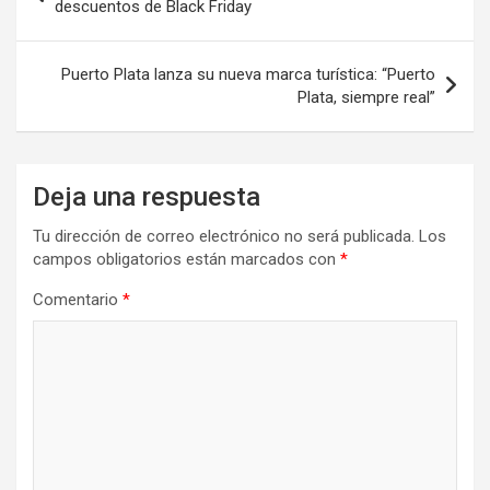
de
descuentos de Black Friday
entradas
Puerto Plata lanza su nueva marca turística: “Puerto
Plata, siempre real”
Deja una respuesta
Tu dirección de correo electrónico no será publicada.
Los
campos obligatorios están marcados con
*
Comentario
*