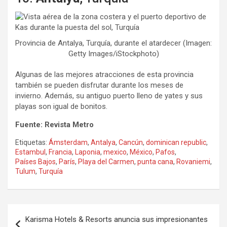
Provincia de Antalya, Turquía, durante el atardecer (Imagen:
Getty Images/iStockphoto)
Algunas de las mejores atracciones de esta provincia
también se pueden disfrutar durante los meses de
invierno. Además, su antiguo puerto lleno de yates y sus
playas son igual de bonitos.
Fuente: Revista Metro
Etiquetas:
Ámsterdam
,
Antalya
,
Cancún
,
dominican republic
,
Estambul
,
Francia
,
Laponia
,
mexico
,
México
,
Pafos
,
Países Bajos
,
París
,
Playa del Carmen
,
punta cana
,
Rovaniemi
,
Tulum
,
Turquía
Navegación
Karisma Hotels & Resorts anuncia sus impresionantes