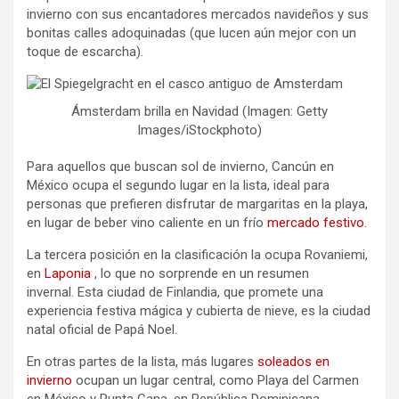
invierno con sus encantadores mercados navideños y sus
bonitas calles adoquinadas (que lucen aún mejor con un
toque de escarcha).
Ámsterdam brilla en Navidad (Imagen: Getty
Images/iStockphoto)
Para aquellos que buscan sol de invierno, Cancún en
México ocupa el segundo lugar en la lista, ideal para
personas que prefieren disfrutar de margaritas en la playa,
en lugar de beber vino caliente en un frío
mercado festivo.
La tercera posición en la clasificación la ocupa Rovaniemi,
en
Laponia
, lo que no sorprende en un resumen
invernal. Esta ciudad de Finlandia, que promete una
experiencia festiva mágica y cubierta de nieve, es la ciudad
natal oficial de Papá Noel.
En otras partes de la lista, más lugares
soleados en
invierno
ocupan un lugar central, como Playa del Carmen
en México y Punta Cana, en República Dominicana,