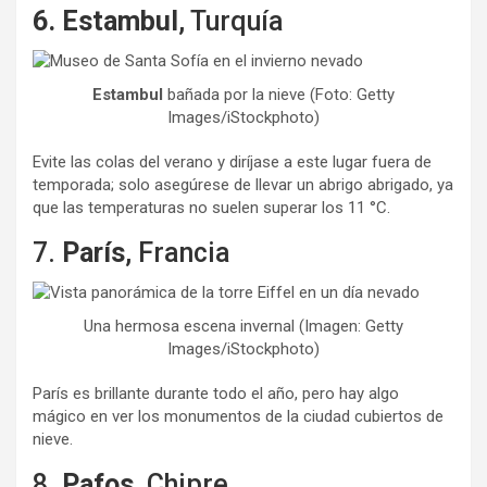
6. Estambul
, Turquía
Estambul
bañada por la nieve (Foto: Getty
Images/iStockphoto)
Evite las colas del verano y diríjase a este lugar fuera de
temporada; solo asegúrese de llevar un abrigo abrigado, ya
que las temperaturas no suelen superar los 11 °C.
7.
París
, Francia
Una hermosa escena invernal (Imagen: Getty
Images/iStockphoto)
París es brillante durante todo el año, pero hay algo
mágico en ver los monumentos de la ciudad cubiertos de
nieve.
8.
Pafos
, Chipre