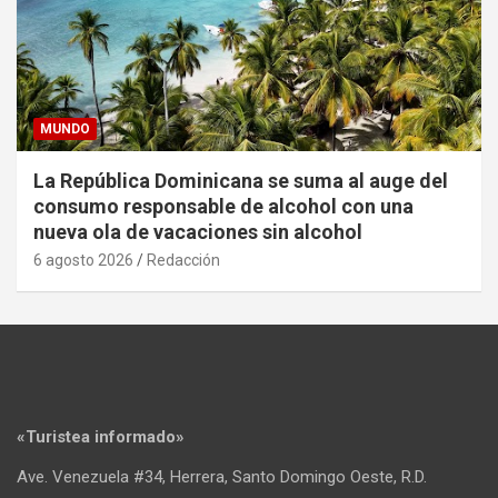
MUNDO
La República Dominicana se suma al auge del
consumo responsable de alcohol con una
nueva ola de vacaciones sin alcohol
6 agosto 2026
Redacción
«Turistea informado»
Ave. Venezuela #34, Herrera, Santo Domingo Oeste, R.D.