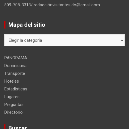
809-708-3313/ redacciónvisitantes.do@gmail.com
Mapa del sitio
Mapa
del
sitio
PANORAMA
Dominicana
Transporte
Hoteles
Estadísticas
Lugares
Preguntas
Directorio
Buscar