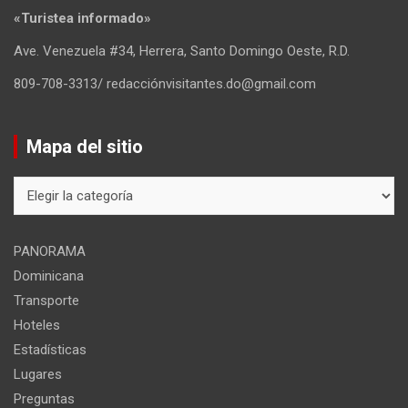
«Turistea informado»
Ave. Venezuela #34, Herrera, Santo Domingo Oeste, R.D.
809-708-3313/ redacciónvisitantes.do@gmail.com
Mapa del sitio
Mapa
del
sitio
PANORAMA
Dominicana
Transporte
Hoteles
Estadísticas
Lugares
Preguntas