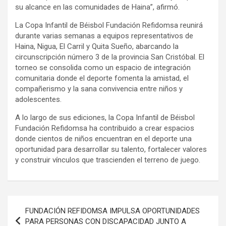
su alcance en las comunidades de Haina”, afirmó.
La Copa Infantil de Béisbol Fundación Refidomsa reunirá
durante varias semanas a equipos representativos de
Haina, Nigua, El Carril y Quita Sueño, abarcando la
circunscripción número 3 de la provincia San Cristóbal. El
torneo se consolida como un espacio de integración
comunitaria donde el deporte fomenta la amistad, el
compañerismo y la sana convivencia entre niños y
adolescentes.
A lo largo de sus ediciones, la Copa Infantil de Béisbol
Fundación Refidomsa ha contribuido a crear espacios
donde cientos de niños encuentran en el deporte una
oportunidad para desarrollar su talento, fortalecer valores
y construir vínculos que trascienden el terreno de juego.
Navegación
FUNDACIÓN REFIDOMSA IMPULSA OPORTUNIDADES
de
PARA PERSONAS CON DISCAPACIDAD JUNTO A