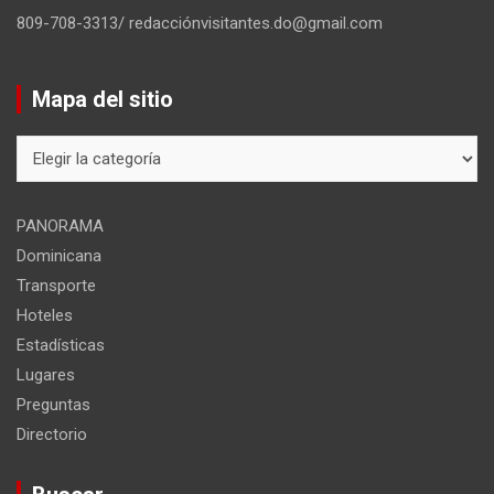
809-708-3313/ redacciónvisitantes.do@gmail.com
Mapa del sitio
Mapa
del
sitio
PANORAMA
Dominicana
Transporte
Hoteles
Estadísticas
Lugares
Preguntas
Directorio