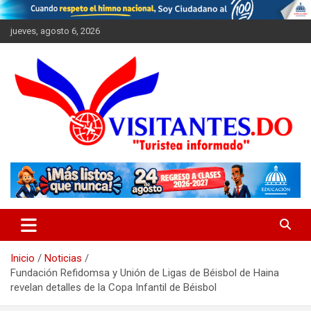
Saltar
al
jueves, agosto 6, 2026
contenido
"Turistea Informado"
Visitantes
Inicio
Noticias
Fundación Refidomsa y Unión de Ligas de Béisbol de Haina
revelan detalles de la Copa Infantil de Béisbol