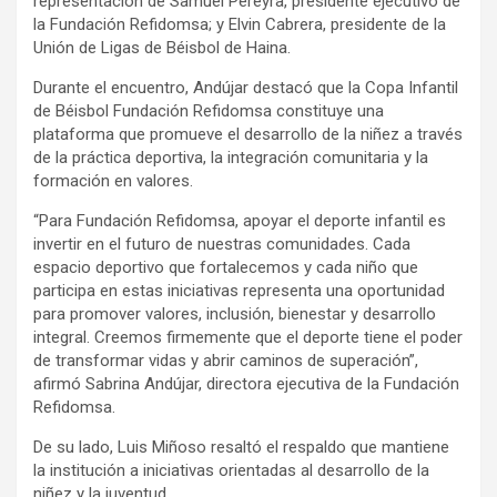
representación de Samuel Pereyra, presidente ejecutivo de
la Fundación Refidomsa; y Elvin Cabrera, presidente de la
Unión de Ligas de Béisbol de Haina.
Durante el encuentro, Andújar destacó que la Copa Infantil
de Béisbol Fundación Refidomsa constituye una
plataforma que promueve el desarrollo de la niñez a través
de la práctica deportiva, la integración comunitaria y la
formación en valores.
“Para Fundación Refidomsa, apoyar el deporte infantil es
invertir en el futuro de nuestras comunidades. Cada
espacio deportivo que fortalecemos y cada niño que
participa en estas iniciativas representa una oportunidad
para promover valores, inclusión, bienestar y desarrollo
integral. Creemos firmemente que el deporte tiene el poder
de transformar vidas y abrir caminos de superación”,
afirmó Sabrina Andújar, directora ejecutiva de la Fundación
Refidomsa.
De su lado, Luis Miñoso resaltó el respaldo que mantiene
la institución a iniciativas orientadas al desarrollo de la
niñez y la juventud.