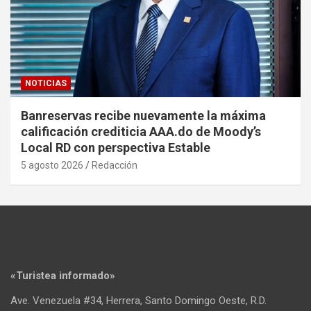
NOTICIAS
Banreservas recibe nuevamente la máxima
calificación crediticia AAA.do de Moody’s
Local RD con perspectiva Estable
5 agosto 2026
Redacción
«Turistea informado»
Ave. Venezuela #34, Herrera, Santo Domingo Oeste, R.D.