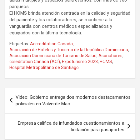
parqueos.
El HOMS brinda atención centrada en la calidad y seguridad
del paciente y los colaboradores, se mantiene a la
vanguardia con centros médicos especializados y
equipados con la última tecnología.
Etiquetas:
Accreditation Canada
,
Asociación de Hoteles y Turismo de la República Dominicana
,
Asociación Dominicana de Turismo de Salud
,
Asonahores
,
ccreditation Canada (ACI)
,
Expoturismo 2023
,
HOMS
,
Hospital Metropolitano de Santiago
Navegación
Video: Gobierno entrega dos modernos destacamentos
de
policiales en Valverde Mao
entradas
Empresa califica de infundados cuestionamientos a
licitación para pasaportes