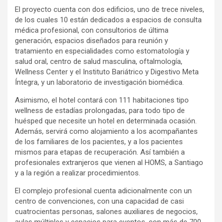
El proyecto cuenta con dos edificios, uno de trece niveles,
de los cuales 10 están dedicados a espacios de consulta
médica profesional, con consultorios de última
generación, espacios diseñados para reunión y
tratamiento en especialidades como estomatología y
salud oral, centro de salud masculina, oftalmología,
Wellness Center y el Instituto Bariátrico y Digestivo Meta
Íntegra, y un laboratorio de investigación biomédica.
Asimismo, el hotel contará con 111 habitaciones tipo
wellness de estadías prolongadas, para todo tipo de
huésped que necesite un hotel en determinada ocasión.
Además, servirá como alojamiento a los acompañantes
de los familiares de los pacientes, y a los pacientes
mismos para etapas de recuperación. Así también a
profesionales extranjeros que vienen al HOMS, a Santiago
y a la región a realizar procedimientos.
El complejo profesional cuenta adicionalmente con un
centro de convenciones, con una capacidad de casi
cuatrocientas personas, salones auxiliares de negocios,
aulas múltiples y espacios para eventos, con más de 700