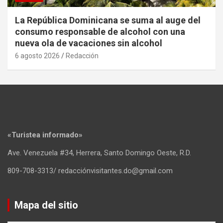
La República Dominicana se suma al auge del
consumo responsable de alcohol con una
nueva ola de vacaciones sin alcohol
6 agosto 2026
Redacción
«Turistea informado»
Ave. Venezuela #34, Herrera, Santo Domingo Oeste, R.D.
809-708-3313/ redacciónvisitantes.do@gmail.com
Mapa del sitio