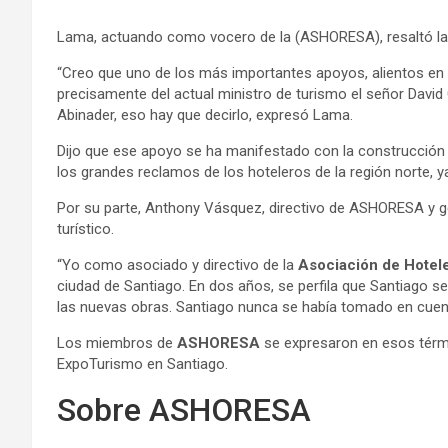
Lama, actuando como vocero de la (ASHORESA), resaltó las 
“Creo que uno de los más importantes apoyos, alientos en
precisamente del actual ministro de turismo el señor David 
Abinader, eso hay que decirlo, expresó Lama.
Dijo que ese apoyo se ha manifestado con la construcción d
los grandes reclamos de los hoteleros de la región norte, y
Por su parte, Anthony Vásquez, directivo de ASHORESA y ge
turístico.
“Yo como asociado y directivo de la
Asociación de Hotele
ciudad de Santiago. En dos años, se perfila que Santiago se
las nuevas obras. Santiago nunca se había tomado en cuen
Los miembros de
ASHORESA
se expresaron en esos térmi
ExpoTurismo en Santiago.
Sobre ASHORESA