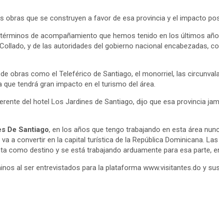
obras que se construyen a favor de esa provincia y el impacto posit
 términos de acompañamiento que hemos tenido en los últimos años 
Collado, y de las autoridades del gobierno nacional encabezadas, co
e obras como el Teleférico de Santiago, el monorriel, las circunva
a que tendrá gran impacto en el turismo del área.
rente del hotel Los Jardines de Santiago, dijo que esa provincia j
s De Santiago
, en los años que tengo trabajando en esta área nunc
 va a convertir en la capital turística de la República Dominicana. 
ta como destino y se está trabajando arduamente para esa parte, en
nos al ser entrevistados para la plataforma www.visitantes.do y sus