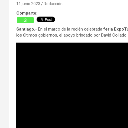
11 junio 2023
Redacción
Comparte:
Santiago.-
En el marco de la recién celebrada
feria ExpoT
los últimos gobiernos, el apoyo brindado por David Collado y