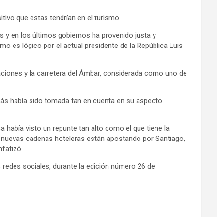
ivo que estas tendrían en el turismo.
y en los últimos gobiernos ha provenido justa y
mo es lógico por el actual presidente de la República Luis
laciones y la carretera del Ámbar, considerada como uno de
amás había sido tomada tan en cuenta en su aspecto
a había visto un repunte tan alto como el que tiene la
Las nuevas cadenas hoteleras están apostando por Santiago,
fatizó.
 redes sociales, durante la edición número 26 de