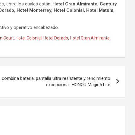
o, entre los cuales están:
Hotel Gran Almirante, Century
Dorado, Hotel Monterrey, Hotel Colonial, Hotel Matum,
rectivo y operativo encabezado.
n Court
,
Hotel Colonial
,
Hotel Dorado
,
Hotel Gran Almirante
,
combina batería, pantalla ultra resistente y rendimiento
excepcional: HONOR Magic5 Lite