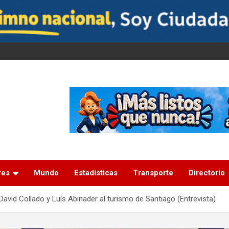
res
Mundo
Estadísticas
Transporte
Directorio
David Collado y Luís Abinader al turismo de Santiago (Entrevista)