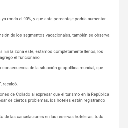
ís ya ronda el 90%, y que este porcentaje podría aumentar
pansión de los segmentos vacacionales, también se observa
ís. En la zona este, estamos completamente llenos, los
agregó el funcionario.
o consecuencia de la situación geopolítica mundial, que
 recalcó.
iones de Collado al expresar que el turismo en la República
sar de ciertos problemas, los hoteles están registrando
 de las cancelaciones en las reservas hoteleras; todo