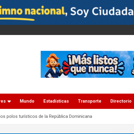
res
Mundo
Estadísticas
Transporte
Directorio
os polos turísticos de la República Dominicana