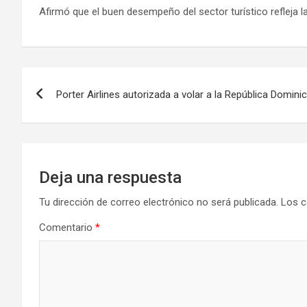
Afirmó que el buen desempeño del sector turístico refleja l
Navegación
Porter Airlines autorizada a volar a la República Domini
de
entradas
Deja una respuesta
Tu dirección de correo electrónico no será publicada.
Los c
Comentario
*