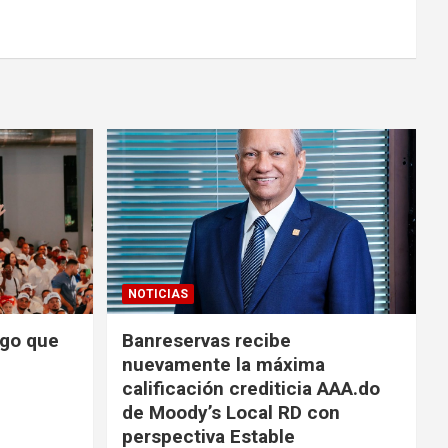
NOTICIAS
zgo que
Banreservas recibe
nuevamente la máxima
calificación crediticia AAA.do
de Moody’s Local RD con
perspectiva Estable