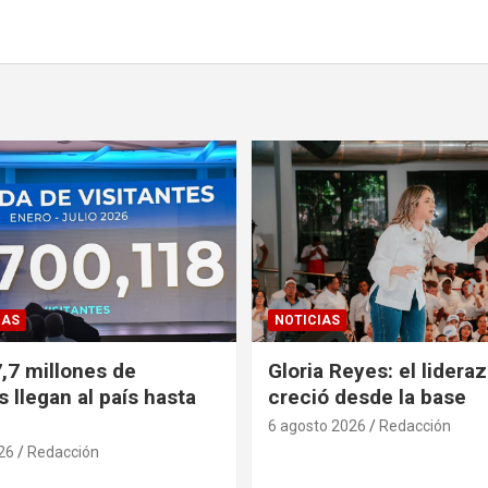
CAS
NOTICIAS
,7 millones de
Gloria Reyes: el lidera
s llegan al país hasta
creció desde la base
6 agosto 2026
Redacción
26
Redacción