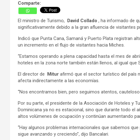
Comparte:
El ministro de Turismo,
David Collado
, ha informado de qu
significativamente debido a la gran afluencia de visitantes 
Indicó que Punta Cana, Samaná y Puerto Plata registran al
un incremento en el flujo de visitantes hacia Miches.
“Estamos operando a plena capacidad hasta el mes de abril
hoteles en la zona norte también están llenos, al igual que
El director de
Mitur
afirmó que el sector turístico del país
afecta indirectamente a las economías.
“Nos encontramos bien, pero seguimos atentos, cautelosos
Por su parte, el presidente de la Asociación de Hoteles y T
Dominicana ya no es estacional, sino que durante todo el 
altos volúmenes de ocupación y continúan aumentando pa
“Hay algunos problemas internacionales que sabemos que p
sigue avanzando y creciendo”, dijo Bancalari.