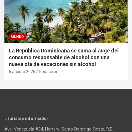
MUNDO
La República Dominicana se suma al auge del
consumo responsable de alcohol con una
nueva ola de vacaciones sin alcohol
6 agosto 2026
Redacción
«Turistea informado»
Ave. Venezuela #34, Herrera, Santo Domingo Oeste, R.D.