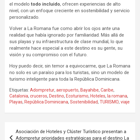
el modelo
todo incluido
, ofrecen experiencias de alto
nivel, con un enfoque creciente en sostenibilidad y servicio
personalizado.
Volver a La Romana fue como abrir los ojos ante una
realidad que había ignorado por familiaridad. Más allá de
sus playas y su infraestructura de clase mundial, lo que
realmente hace especial a este destino es su gente, su
visión y su compromiso con el futuro.
Hoy puedo decir, sin temor a equivocarme, que La Romana
no solo es un paraíso para los turistas, sino un modelo de
turismo inteligente para toda la República Dominicana.
Etiquetas:
Adompretur
,
aeropuerto
,
Bayahibe
,
Caribe
,
Catalonia
,
cruceros
,
Destino
,
Ecoturismo
,
Hoteles
,
la romana
,
Playas
,
República Dominicana
,
Sostenibilidad
,
TURISMO
,
viaje
Navegación
Asociación de Hoteles y Clúster Turístico presentan a
de
Adompretur prioridades estratégicas para el destino La