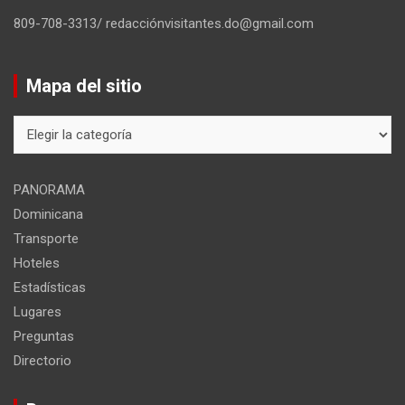
809-708-3313/ redacciónvisitantes.do@gmail.com
Mapa del sitio
Mapa
del
sitio
PANORAMA
Dominicana
Transporte
Hoteles
Estadísticas
Lugares
Preguntas
Directorio