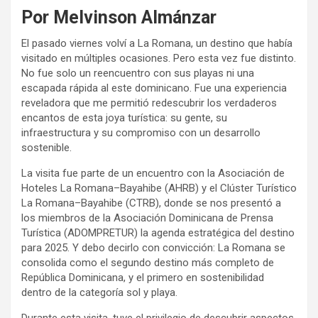
Por Melvinson Almánzar
El pasado viernes volví a La Romana, un destino que había
visitado en múltiples ocasiones. Pero esta vez fue distinto.
No fue solo un reencuentro con sus playas ni una
escapada rápida al este dominicano. Fue una experiencia
reveladora que me permitió redescubrir los verdaderos
encantos de esta joya turística: su gente, su
infraestructura y su compromiso con un desarrollo
sostenible.
La visita fue parte de un encuentro con la Asociación de
Hoteles La Romana–Bayahibe (AHRB) y el Clúster Turístico
La Romana–Bayahibe (CTRB), donde se nos presentó a
los miembros de la Asociación Dominicana de Prensa
Turística (ADOMPRETUR) la agenda estratégica del destino
para 2025. Y debo decirlo con convicción: La Romana se
consolida como el segundo destino más completo de
República Dominicana, y el primero en sostenibilidad
dentro de la categoría sol y playa.
Durante esta visita, tuve el privilegio de descubrir aspectos