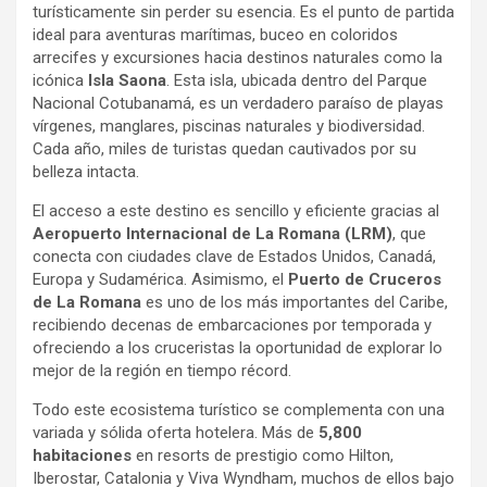
turísticamente sin perder su esencia. Es el punto de partida
ideal para aventuras marítimas, buceo en coloridos
arrecifes y excursiones hacia destinos naturales como la
icónica
Isla Saona
. Esta isla, ubicada dentro del Parque
Nacional Cotubanamá, es un verdadero paraíso de playas
vírgenes, manglares, piscinas naturales y biodiversidad.
Cada año, miles de turistas quedan cautivados por su
belleza intacta.
El acceso a este destino es sencillo y eficiente gracias al
Aeropuerto Internacional de La Romana (LRM)
, que
conecta con ciudades clave de Estados Unidos, Canadá,
Europa y Sudamérica. Asimismo, el
Puerto de Cruceros
de La Romana
es uno de los más importantes del Caribe,
recibiendo decenas de embarcaciones por temporada y
ofreciendo a los cruceristas la oportunidad de explorar lo
mejor de la región en tiempo récord.
Todo este ecosistema turístico se complementa con una
variada y sólida oferta hotelera. Más de
5,800
habitaciones
en resorts de prestigio como Hilton,
Iberostar, Catalonia y Viva Wyndham, muchos de ellos bajo