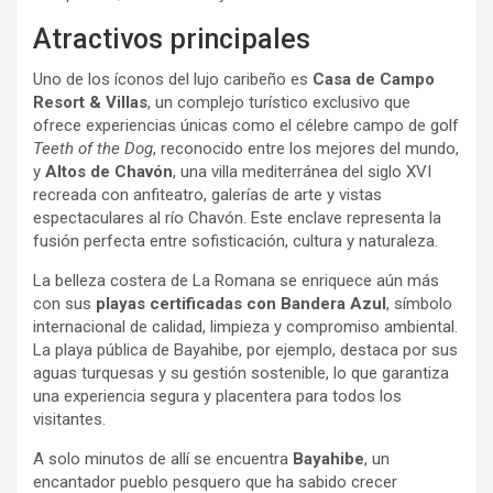
Atractivos principales
Uno de los íconos del lujo caribeño es
Casa de Campo
Resort & Villas
, un complejo turístico exclusivo que
ofrece experiencias únicas como el célebre campo de golf
Teeth of the Dog
, reconocido entre los mejores del mundo,
y
Altos de Chavón
, una villa mediterránea del siglo XVI
recreada con anfiteatro, galerías de arte y vistas
espectaculares al río Chavón. Este enclave representa la
fusión perfecta entre sofisticación, cultura y naturaleza.
La belleza costera de La Romana se enriquece aún más
con sus
playas certificadas con Bandera Azul
, símbolo
internacional de calidad, limpieza y compromiso ambiental.
La playa pública de Bayahibe, por ejemplo, destaca por sus
aguas turquesas y su gestión sostenible, lo que garantiza
una experiencia segura y placentera para todos los
visitantes.
A solo minutos de allí se encuentra
Bayahibe
, un
encantador pueblo pesquero que ha sabido crecer