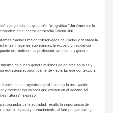
uedó inaugurada la exposición fotográfica
“Jardines de la
nández, en el centro comercial Galería 360.
sistemas marinos mejor conservados del Caribe y destaca la
pactantes imágenes submarinas, la exposición evidencia
puede coexistir con la protección ambiental y generar
l turismo de buceo genera millones de dólares anuales y
na estrategia económicamente viable. En ese contexto, la
ó parte de su trayectoria profesional y la motivación
ar y mostrar los valores que existen en el océano. Mi
nes futuras”, expresó.
 patrocinador de la actividad, resaltó la importancia del
r empleo, riqueza y conocimiento, al tiempo que protege