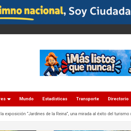
res
Mundo
Estadísticas
Transporte
Directorio
la exposición “Jardines de la Reina”, una mirada al éxito del turismo