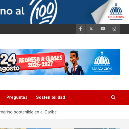
Preguntas
Sostenibilidad
 marino sostenible en el Caribe