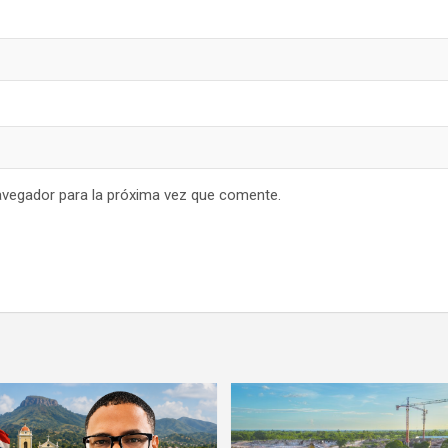
avegador para la próxima vez que comente.