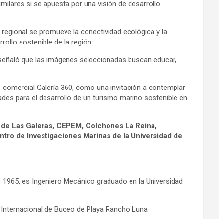
milares si se apuesta por una visión de desarrollo
a regional se promueve la conectividad ecológica y la
rollo sostenible de la región.
 señaló que las imágenes seleccionadas buscan educar,
ro comercial Galería 360, como una invitación a contemplar
ades para el desarrollo de un turismo marino sostenible en
 de Las Galeras, CEPEM, Colchones La Reina,
ntro de Investigaciones Marinas de la Universidad de
1965, es Ingeniero Mecánico graduado en la Universidad
o Internacional de Buceo de Playa Rancho Luna