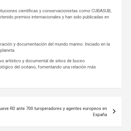
stituciones científicas y conservacionistas como CUBASUB,
btenido premios internacionales y han sido publicadas en
oración y documentación del mundo marino. Iniciado en la
planeta.
vo artístico y documental de sitios de buceo
ecológico del océano, fomentando una relación más
mueve RD ante 700 turoperadores y agentes europeos en
España