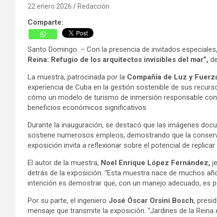
22 enero 2026
Redacción
Comparte:
Santo Domingo. – Con la presencia de invitados especiales,
Reina: Refugio de los arquitectos invisibles del mar”,
de
La muestra, patrocinada por la
Compañía de Luz y Fuerza
experiencia de Cuba en la gestión sostenible de sus recurs
cómo un modelo de turismo de inmersión responsable con tib
beneficios económicos significativos.
Durante la inauguración, se destacó que las imágenes docum
sostiene numerosos empleos, demostrando que la conservaci
exposición invita a reflexionar sobre el potencial de replic
El autor de la muestra,
Noel Enrique López Fernández,
je
detrás de la exposición. “Esta muestra nace de muchos años
intención es demostrar que, con un manejo adecuado, es po
Por su parte, el ingeniero
José Óscar Orsini Bosch
, presi
mensaje que transmite la exposición. “Jardines de la Rein