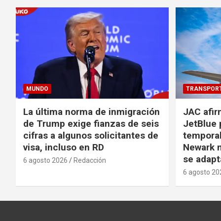
MUNDO
TRANSPOR
La última norma de inmigración
JAC afir
de Trump exige fianzas de seis
JetBlue 
cifras a algunos solicitantes de
temporal
visa, incluso en RD
Newark m
se adapt
6 agosto 2026
Redacción
6 agosto 20