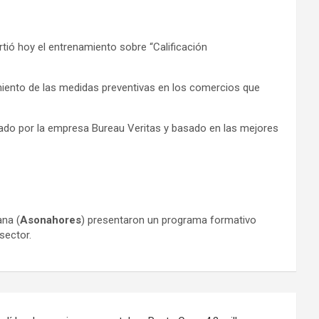
tió hoy el entrenamiento sobre “Calificación
miento de las medidas preventivas en los comercios que
ficado por la empresa Bureau Veritas y basado en las mejores
ana (
Asonahores
) presentaron un programa formativo
sector.