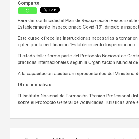
Comparte:
Para dar continuidad al Plan de Recuperación Responsable d
Establecimiento Inspeccionado Covid-19”, dirigido a inspect
Este curso ofrece las instrucciones necesarias a tomar en
opten por la certificación “Establecimiento Inspeccionado C
El citado taller forma parte del Protocolo Nacional de Gest
prácticas internacionales según la Organización Mundial de 
A la capacitación asistieron representantes del Ministerio d
Otras iniciativas
El Instituto Nacional de Formación Técnico Profesional (
In
sobre el Protocolo General de Actividades Turísticas ante e
Navegación