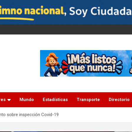
res
Mundo
Estadísticas
Transporte
Directorio
nto sobre inspección Covid-19