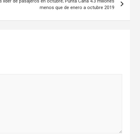
líder de pasajeros en octubre; Punta Cana 4.3 millones
menos que de enero a octubre 2019