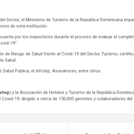
el Sector, el Ministerio de Turismo de la Republica Dominicana impar
ores de esta institución.
 cuenta por los inspectores durante el proceso de evaluar el cumpli
ovid-19”.
ión de Riesgo de Salud frente al Covid-19 del Sector Turismo, certi
la Salud.
e Salud Publica, el Infotep, Asonahores, entre otros.
fotep
) y la Asociación de Hoteles y Turismo de la República Dominic
l Covid-19, dirigido a cerca de 150,000 gerentes y colaboradores del 