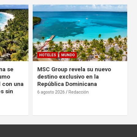
HOTELES
MUNDO
na se
MSC Group revela su nuevo
sumo
destino exclusivo en la
l con una
República Dominicana
s sin
6 agosto 2026
Redacción