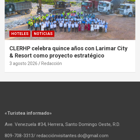
HOTELES
NOTICIAS
CLERHP celebra quince años con Larimar City
& Resort como proyecto estratégico
3 agosto 2026
Redacción
«Turistea informado»
Ave. Venezuela #34, Herrera, Santo Domingo Oeste, R.D.
809-708-3313/ redacciónvisitantes.do@gmail.com