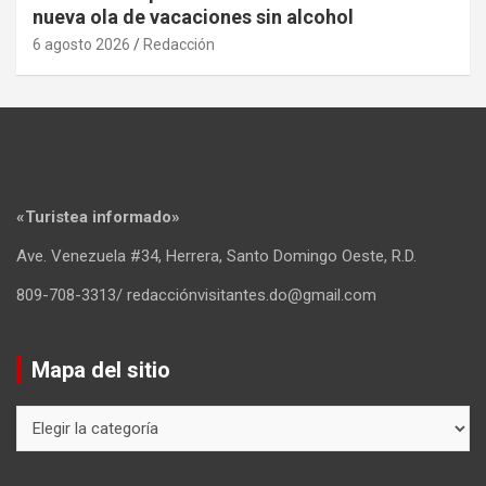
nueva ola de vacaciones sin alcohol
6 agosto 2026
Redacción
«Turistea informado»
Ave. Venezuela #34, Herrera, Santo Domingo Oeste, R.D.
809-708-3313/ redacciónvisitantes.do@gmail.com
Mapa del sitio
Mapa
del
sitio