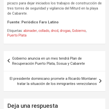
picazo para dejar iniciados los trabajos de construcción de
tres torres de seguridad y vigilancia del Miturd en la playa
de Cabarete.
Fuente: Periódico Faro Latino
Etiquetas:
abinader
,
collado
,
dncd
,
drogas
,
Gobierno
,
Puerto Plata
Navegación
Gobierno anuncia en un mes tendrá Plan de
de
Recuperación Puerto Plata, Sosua y Cabarete
entradas
El presidente dominicano promete a Ricardo Montaner
tratar la situación de los inmigrantes venezolanos
Deja una respuesta