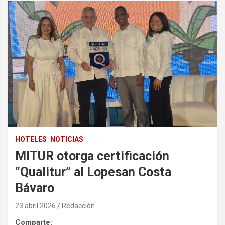
HOTELES
NOTICIAS
MITUR otorga certificación
“Qualitur” al Lopesan Costa
Bávaro
23 abril 2026
Redacción
Comparte: