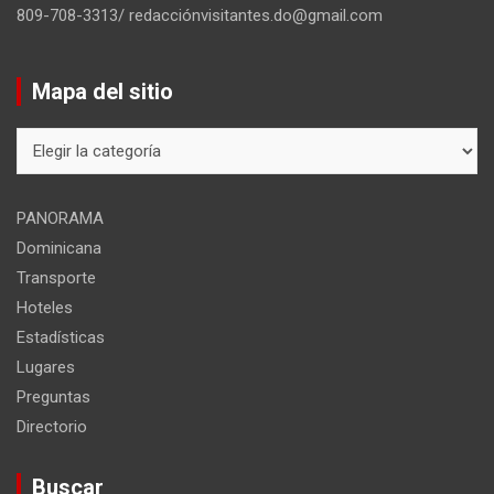
809-708-3313/ redacciónvisitantes.do@gmail.com
Mapa del sitio
Mapa
del
sitio
PANORAMA
Dominicana
Transporte
Hoteles
Estadísticas
Lugares
Preguntas
Directorio
Buscar