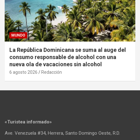
MUNDO
La República Dominicana se suma al auge del
consumo responsable de alcohol con una
nueva ola de vacaciones sin alcohol
6 agosto 2026
Redacción
«Turistea informado»
Ave. Venezuela #34, Herrera, Santo Domingo Oeste, R.D.