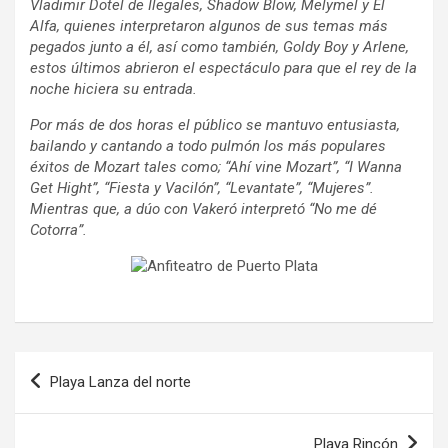
Vladimir Dotel de Ilegales, Shadow Blow, Melymel y El
Alfa, quienes interpretaron algunos de sus temas más
pegados junto a él, así como también, Goldy Boy y Arlene,
estos últimos abrieron el espectáculo para que el rey de la
noche hiciera su entrada.
Por más de dos horas el público se mantuvo entusiasta,
bailando y cantando a todo pulmón los más populares
éxitos de Mozart tales como; “Ahí vine Mozart”, “I Wanna
Get Hight”, “Fiesta y Vacilón”, “Levantate”, “Mujeres”.
Mientras que, a dúo con Vakeró interpretó “No me dé
Cotorra”.
Navegación
Playa Lanza del norte
de
entradas
Playa Rincón