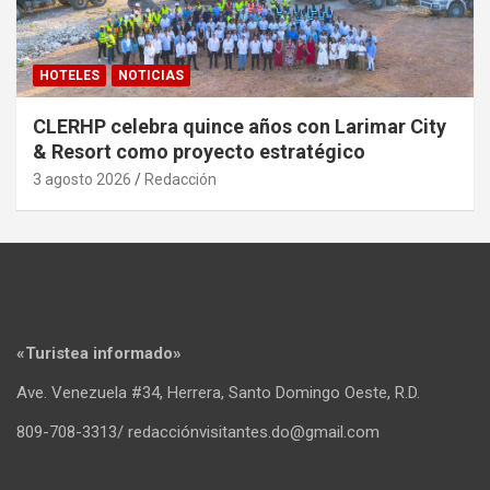
HOTELES
NOTICIAS
CLERHP celebra quince años con Larimar City
& Resort como proyecto estratégico
3 agosto 2026
Redacción
«Turistea informado»
Ave. Venezuela #34, Herrera, Santo Domingo Oeste, R.D.
809-708-3313/ redacciónvisitantes.do@gmail.com