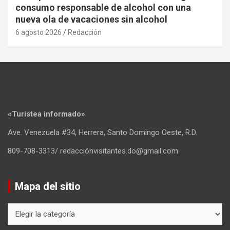
consumo responsable de alcohol con una
nueva ola de vacaciones sin alcohol
6 agosto 2026
Redacción
«Turistea informado»
Ave. Venezuela #34, Herrera, Santo Domingo Oeste, R.D.
809-708-3313/ redacciónvisitantes.do@gmail.com
Mapa del sitio
Mapa
del
sitio