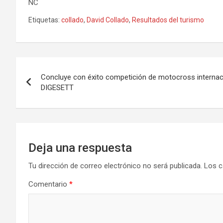
NC
Etiquetas:
collado
,
David Collado
,
Resultados del turismo
Navegación
Concluye con éxito competición de motocross internaci
de
DIGESETT
entradas
Deja una respuesta
Tu dirección de correo electrónico no será publicada.
Los c
Comentario
*