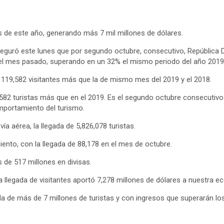
es de este año, generando más 7 mil millones de dólares.
guró este lunes que por segundo octubre, consecutivo, República D
stas el mes pasado, superando en un 32% el mismo periodo del año 2019
n 119,582 visitantes más que la de mismo mes del 2019 y el 2018.
,582 turistas más que en el 2019. Es el segundo octubre consecuti
omportamiento del turismo.
ía aérea, la llegada de 5,826,078 turistas.
iento, con la llegada de 88,178 en el mes de octubre.
s de 517 millones en divisas.
 llegada de visitantes aportó 7,278 millones de dólares a nuestra eco
ada de más de 7 millones de turistas y con ingresos que superarán lo