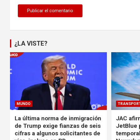
¿LA VISTE?
MUNDO
TRANSPOR
La última norma de inmigración
JAC afir
de Trump exige fianzas de seis
JetBlue 
cifras a algunos solicitantes de
temporal