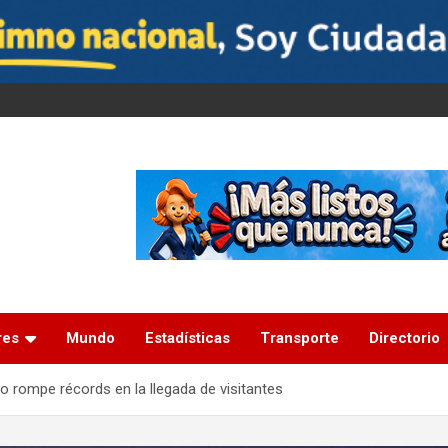
res
Mundo
Estadísticas
Transporte
Directorio
 rompe récords en la llegada de visitantes