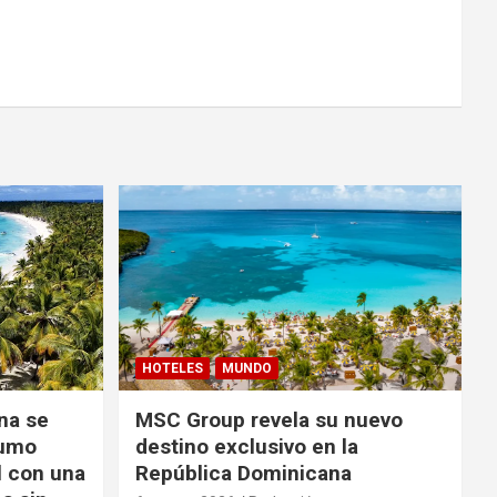
HOTELES
MUNDO
na se
MSC Group revela su nuevo
sumo
destino exclusivo en la
l con una
República Dominicana