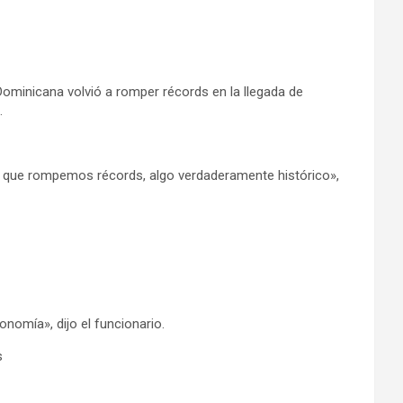
ominicana volvió a romper récords en la llegada de
.
vo que rompemos récords, algo verdaderamente histórico»,
nomía», dijo el funcionario.
s