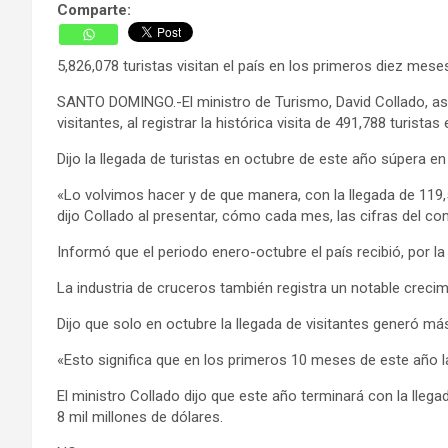
Comparte:
5,826,078 turistas visitan el país en los primeros diez mes
SANTO DOMINGO.-El ministro de Turismo, David Collado, ase
visitantes, al registrar la histórica visita de 491,788 turi
Dijo la llegada de turistas en octubre de este año súpera e
«Lo volvimos hacer y de que manera, con la llegada de 119
dijo Collado al presentar, cómo cada mes, las cifras del c
Informó que el periodo enero-octubre el país recibió, por la v
La industria de cruceros también registra un notable crecim
Dijo que solo en octubre la llegada de visitantes generó má
«Esto significa que en los primeros 10 meses de este año la
El ministro Collado dijo que este año terminará con la lleg
8 mil millones de dólares.