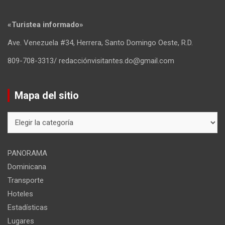
«Turistea informado»
Ave. Venezuela #34, Herrera, Santo Domingo Oeste, R.D.
809-708-3313/ redacciónvisitantes.do@gmail.com
Mapa del sitio
Mapa
del
sitio
PANORAMA
Dominicana
Transporte
Hoteles
Estadísticas
Lugares