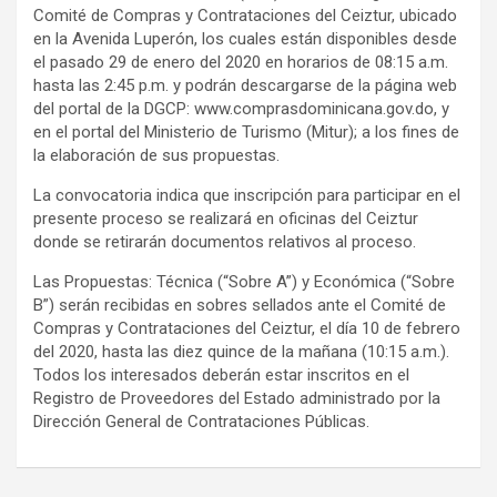
Comité de Compras y Contrataciones del Ceiztur, ubicado
en la Avenida Luperón, los cuales están disponibles desde
el pasado 29 de enero del 2020 en horarios de 08:15 a.m.
hasta las 2:45 p.m. y podrán descargarse de la página web
del portal de la DGCP: www.comprasdominicana.gov.do, y
en el portal del Ministerio de Turismo (Mitur); a los fines de
la elaboración de sus propuestas.
La convocatoria indica que inscripción para participar en el
presente proceso se realizará en oficinas del Ceiztur
donde se retirarán documentos relativos al proceso.
Las Propuestas: Técnica (“Sobre A”) y Económica (“Sobre
B”) serán recibidas en sobres sellados ante el Comité de
Compras y Contrataciones del Ceiztur, el día 10 de febrero
del 2020, hasta las diez quince de la mañana (10:15 a.m.).
Todos los interesados deberán estar inscritos en el
Registro de Proveedores del Estado administrado por la
Dirección General de Contrataciones Públicas.