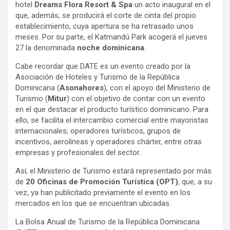
hotel
Dreams Flora Resort & Spa
un acto inaugural en el
que, además, se producirá el corte de cinta del propio
establecimiento, cuya apertura se ha retrasado unos
meses. Por su parte, el Katmandú Park acogerá el jueves
27 la denominada
noche dominicana
.
Cabe recordar que DATE es un evento creado por la
Asociación de Hoteles y Turismo de la República
Dominicana (
Asonahores
), con el apoyo del Ministerio de
Turismo (
Mitur
) con el objetivo de contar con un evento
en el que destacar el producto turístico dominicano. Para
ello, se facilita el intercambio comercial entre mayoristas
internacionales, operadores turísticos, grupos de
incentivos, aerolíneas y operadores chárter, entre otras
empresas y profesionales del sector.
Así, el Ministerio de Turismo estará representado por más
de
20 Oficinas de Promoción Turística (OPT)
, que, a su
vez, ya han publicitado previamente el evento en los
mercados en los que se encuentran ubicadas.
La Bolsa Anual de Turismo de la República Dominicana