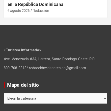
en la República Dominicana
6 agosto 2026
Redacción
«Turistea informado»
Ave. Venezuela #34, Herrera, Santo Domingo Oeste, R.D.
809-708-3313/ redacciónvisitantes.do@gmail.com
Mapa del sitio
Mapa
del
sitio