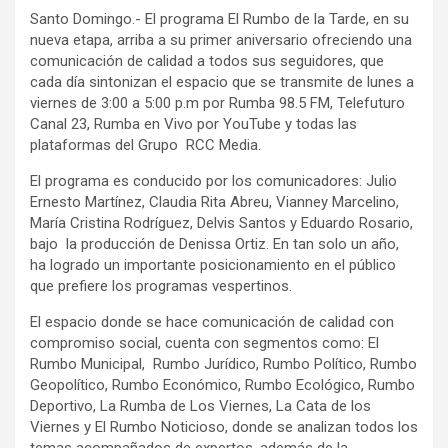
Santo Domingo.- El programa El Rumbo de la Tarde, en su
nueva etapa, arriba a su primer aniversario ofreciendo una
comunicación de calidad a todos sus seguidores, que
cada día sintonizan el espacio que se transmite de lunes a
viernes de 3:00 a 5:00 p.m por Rumba 98.5 FM, Telefuturo
Canal 23, Rumba en Vivo por YouTube y todas las
plataformas del Grupo RCC Media.
El programa es conducido por los comunicadores: Julio
Ernesto Martínez, Claudia Rita Abreu, Vianney Marcelino,
María Cristina Rodríguez, Delvis Santos y Eduardo Rosario,
bajo la producción de Denissa Ortiz. En tan solo un año,
ha logrado un importante posicionamiento en el público
que prefiere los programas vespertinos.
El espacio donde se hace comunicación de calidad con
compromiso social, cuenta con segmentos como: El
Rumbo Municipal, Rumbo Jurídico, Rumbo Político, Rumbo
Geopolítico, Rumbo Económico, Rumbo Ecológico, Rumbo
Deportivo, La Rumba de Los Viernes, La Cata de los
Viernes y El Rumbo Noticioso, donde se analizan todos los
temas acompañados de expertos, además de la