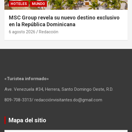
HOTELES
MUNDO
MSC Group revela su nuevo destino exclusivo
en la República Dominicana
6 agosto 2026
Redacción
«Turistea informado»
Ave. Venezuela #34, Herrera, Santo Domingo Oeste, R.D.
809-708-3313/ redacciónvisitantes.do@gmail.com
Mapa del sitio